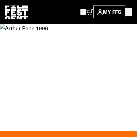
MY FFG