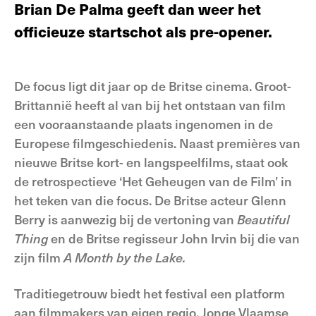
Brian De Palma geeft dan weer het
officieuze startschot als pre-opener.
De focus ligt dit jaar op de Britse cinema. Groot-
Brittannië heeft al van bij het ontstaan van film
een vooraanstaande plaats ingenomen in de
Europese filmgeschiedenis. Naast premières van
nieuwe Britse kort- en langspeelfilms, staat ook
de retrospectieve ‘Het Geheugen van de Film’ in
het teken van die focus. De Britse acteur Glenn
Berry is aanwezig bij de vertoning van
Beautiful
Thing
en de Britse regisseur John Irvin bij die van
zijn film
A Month by the Lake.
Traditiegetrouw biedt het festival een platform
aan filmmakers van eigen regio. Jonge Vlaamse