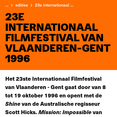
...
edities
23e internationaal ...
23E
INTERNATIONAAL
FILMFESTIVAL VAN
VLAANDEREN-GENT
1996
Het 23ste Internationaal Filmfestival
van Vlaanderen - Gent gaat door van 8
tot 19 oktober 1996 en opent met de
Shine
van de Australische regisseur
Scott Hicks.
Mission: Impossible
van