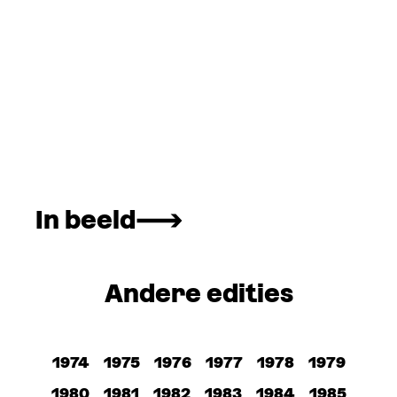
In beeld
Andere edities
1974
1975
1976
1977
1978
1979
1980
1981
1982
1983
1984
1985