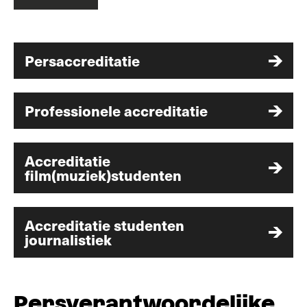
Meer info
Persaccreditatie
Professionele accreditatie
Accreditatie
film(muziek)studenten
Accreditatie studenten
journalistiek
Persverantwoordelijke