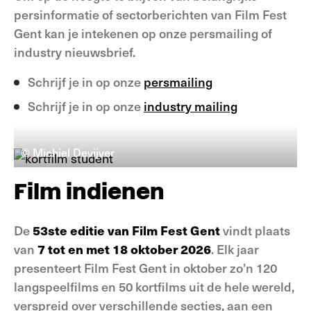
persinformatie of sectorberichten van Film Fest
Gent kan je intekenen op onze persmailing of
industry nieuwsbrief.
Schrijf je in op onze
persmailing
Schrijf je in op onze
industry mailing
© Michiel Devijver
Film indienen
De
53ste editie van Film Fest Gent
vindt plaats
van
7 tot en met 18 oktober 2026
. Elk jaar
presenteert Film Fest Gent in oktober zo’n 120
langspeelfilms en 50 kortfilms uit de hele wereld,
verspreid over verschillende secties, aan een