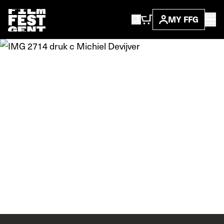
MY FFG