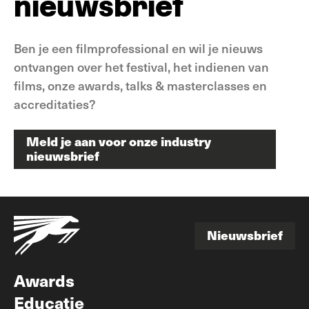
nieuwsbrief
Ben je een filmprofessional en wil je nieuws
ontvangen over het festival, het indienen van
films, onze awards, talks & masterclasses en
accreditaties?
Meld je aan voor onze industry
nieuwsbrief
Meld je aan voor onze industry
nieuwsbrief
Nieuwsbrief
Nieuwsbrief
Awards
Educatie