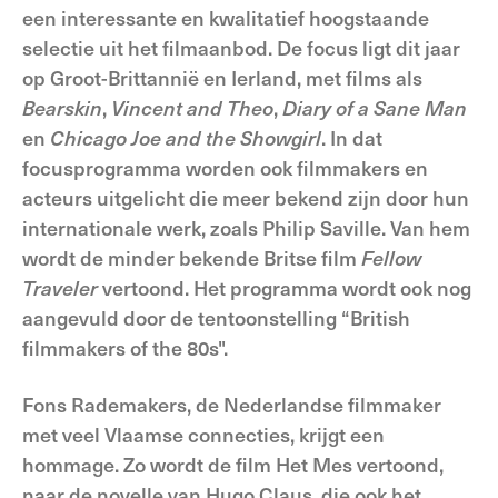
een interessante en kwalitatief hoogstaande
selectie uit het filmaanbod. De focus ligt dit jaar
op Groot-Brittannië en Ierland, met films als
Bearskin
,
Vincent and Theo
,
Diary of a Sane Man
en
Chicago Joe and the Showgirl
. In dat
focusprogramma worden ook filmmakers en
acteurs uitgelicht die meer bekend zijn door hun
internationale werk, zoals Philip Saville. Van hem
wordt de minder bekende Britse film
Fellow
Traveler
vertoond. Het programma wordt ook nog
aangevuld door de tentoonstelling “British
filmmakers of the 80s".
Fons Rademakers, de Nederlandse filmmaker
met veel Vlaamse connecties, krijgt een
hommage. Zo wordt de film Het Mes vertoond,
naar de novelle van Hugo Claus, die ook het