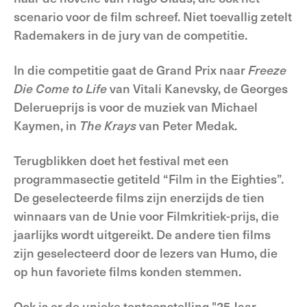
scenario voor de film schreef. Niet toevallig zetelt
Rademakers in de jury van de competitie.
In die competitie gaat de Grand Prix naar
Freeze
Die Come to Life
van Vitali Kanevsky, de Georges
Delerueprijs is voor de muziek van Michael
Kaymen, in
The Krays
van Peter Medak.
Terugblikken doet het festival met een
programmasectie getiteld “Film in the Eighties”.
De geselecteerde films zijn enerzijds de tien
winnaars van de Unie voor Filmkritiek-prijs, die
jaarlijks wordt uitgereikt. De andere tien films
zijn geselecteerd door de lezers van Humo, die
op hun favoriete films konden stemmen.
Ook is er de unieke tentoonstelling "25 Jaar