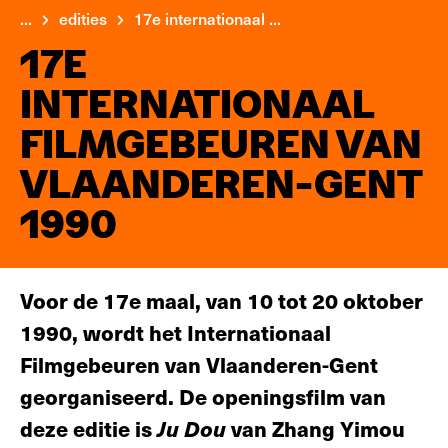
...
edities
17e internationaal ...
17E
INTERNATIONAAL
FILMGEBEUREN VAN
VLAANDEREN-GENT
1990
Voor de 17e maal, van 10 tot 20 oktober
1990, wordt het Internationaal
Filmgebeuren van Vlaanderen-Gent
georganiseerd. De openingsfilm van
deze editie is
Ju Dou
van Zhang Yimou