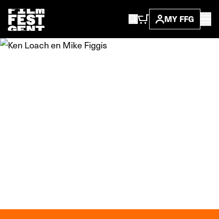
MY FFG