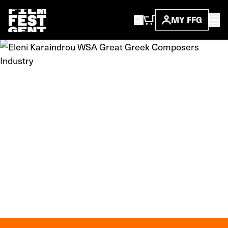
MY FFG