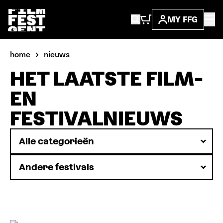
MY FFG
home
nieuws
HET LAATSTE FILM-
EN
FESTIVALNIEUWS
Nieuws