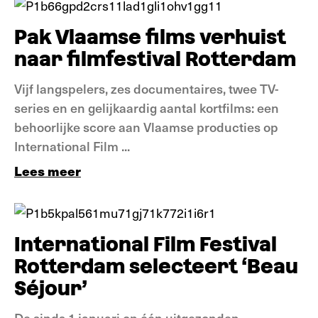
Pak Vlaamse films verhuist
naar filmfestival Rotterdam
Vijf langspelers, zes documentaires, twee TV-
series en en gelijkaardig aantal kortfilms: een
behoorlijke score aan Vlaamse producties op
International Film ...
Lees meer
Nieuws
International Film Festival
Rotterdam selecteert ‘Beau
Séjour’
De sinds 1 januari op één uitgezonden