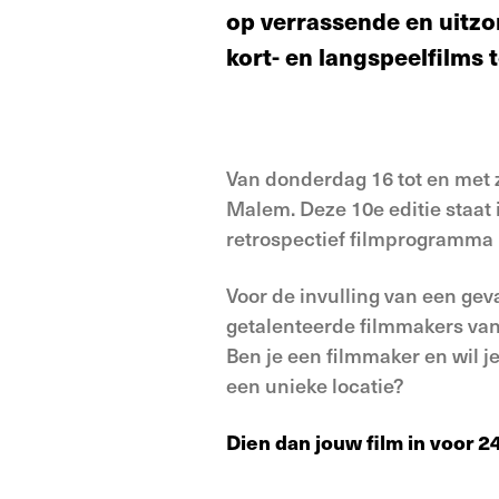
op verrassende en uitzon
kort- en langspeelfilms 
Van donderdag 16 tot en met z
Malem. Deze 10e editie staat 
retrospectief filmprogramma m
Voor de invulling van een ge
getalenteerde filmmakers van k
Ben je een filmmaker en wil j
een unieke locatie?
Dien dan jouw film in voor 2