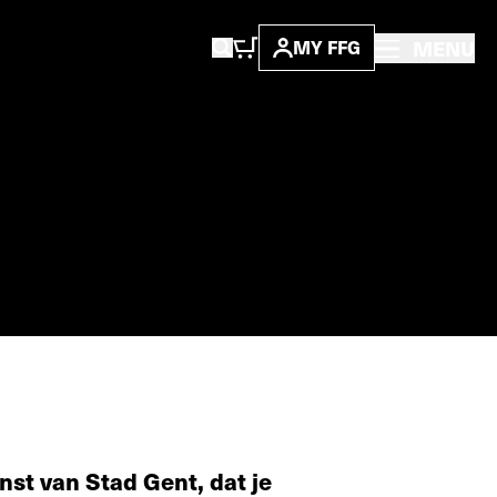
MENU
MY FFG
nst van Stad Gent, dat je