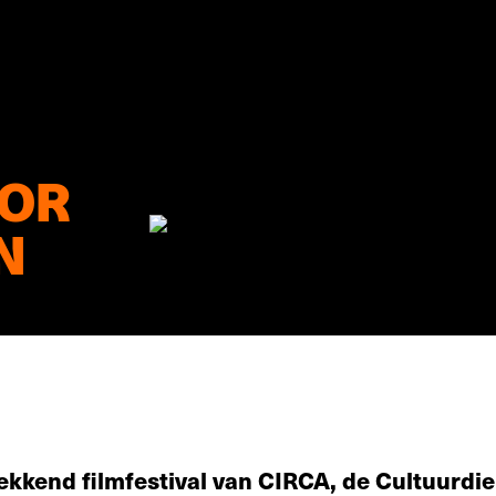
OOR
N
ekkend filmfestival van CIRCA, de Cultuurdie