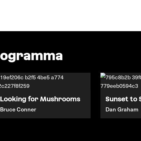
programma
Looking for Mushrooms
Sunset to 
Bruce Conner
Dan Graham