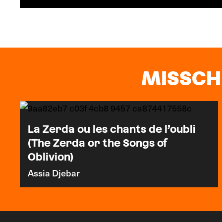
MISSCHI
La Zerda ou les chants de l’oubli
(The Zerda or the Songs of
Oblivion)
Assia Djebar