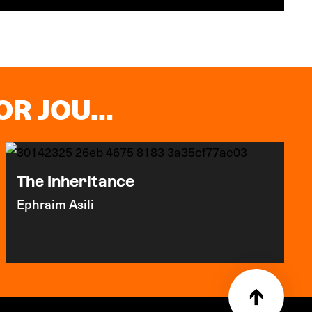
R JOU...
The Inheritance
Ephraim Asili