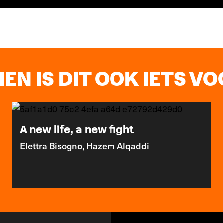
EN IS DIT OOK IETS VOO
A new life, a new fight
Elettra Bisogno, Hazem Alqaddi