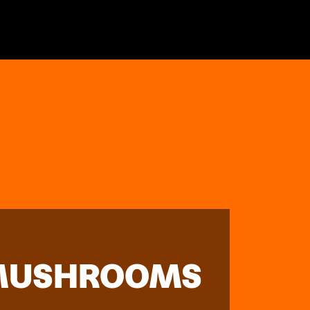
 MUSHROOMS