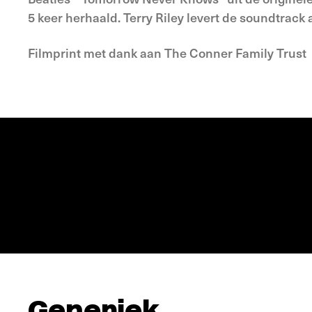
5 keer herhaald. Terry Riley levert de soundtrac
Filmprint met dank aan The Conner Family Trust
Generiek