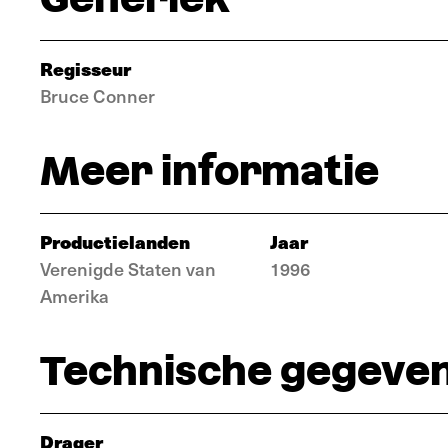
Regisseur
Bruce Conner
Meer informatie
Productielanden
Jaar
Verenigde Staten van
1996
Amerika
Technische gegeve
Drager