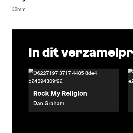
35mm
In dit verzamel
Rock My Religion
Dan Graham