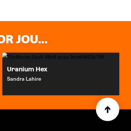
R JOU...
Uranium Hex
Sandra Lahire