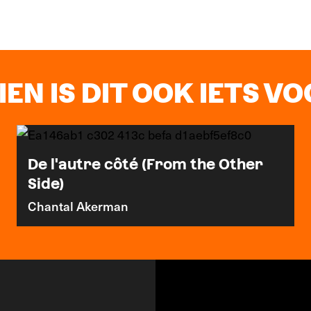
EN IS DIT OOK IETS VOO
De l'autre côté (From the Other
Side)
Chantal Akerman