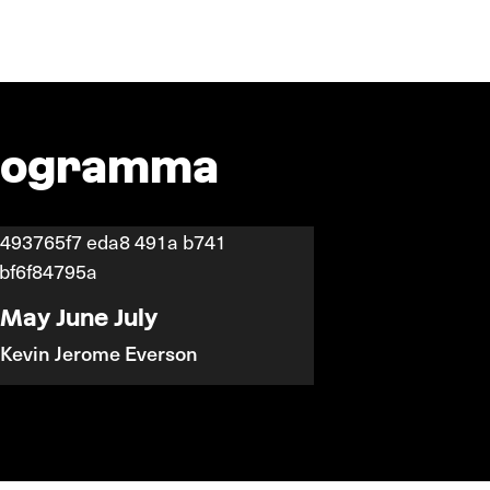
programma
May June July
Kevin Jerome Everson