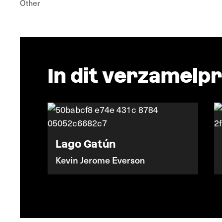
Other
In dit verzamel
Lago Gatún
Kevin Jerome Everson