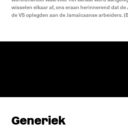
wisselen elkaar af, ons eraan herinnerend dat de
de VS oplegden aan de Jamaïcaanse arbeiders. (B
Generiek