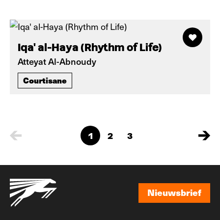
Iqa' al-Haya (Rhythm of Life)
Atteyat Al-Abnoudy
Courtisane
1
2
3
Nieuwsbrief
Nieuwsbrief