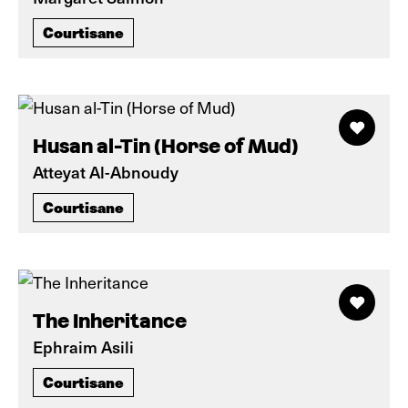
Courtisane
Husan al-Tin (Horse of Mud)
Atteyat Al-Abnoudy
Courtisane
The Inheritance
Ephraim Asili
Courtisane