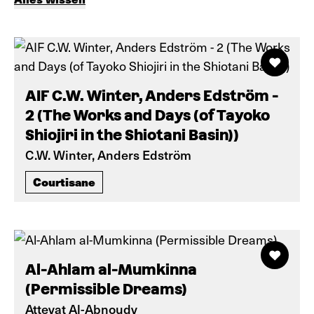
AIF C.W. Winter, Anders Edström -
2 (The Works and Days (of Tayoko
Shiojiri in the Shiotani Basin))
C.W. Winter, Anders Edström
Courtisane
Al-Ahlam al-Mumkinna
(Permissible Dreams)
Atteyat Al-Abnoudy