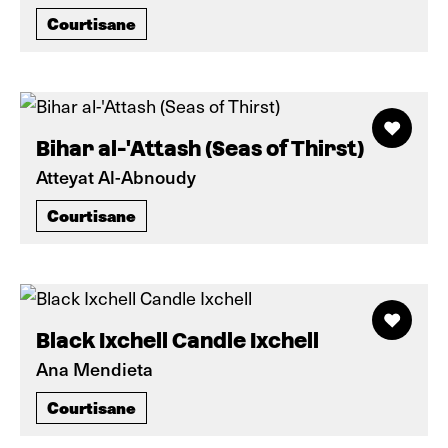
Courtisane
Bihar al-'Attash (Seas of Thirst)
Atteyat Al-Abnoudy
Courtisane
Black Ixchell Candle Ixchell
Ana Mendieta
Courtisane