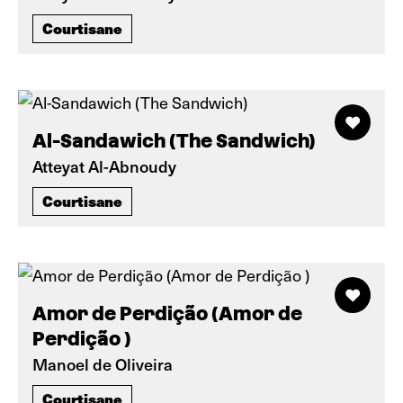
Courtisane
Al-Sandawich (The Sandwich)
Atteyat Al-Abnoudy
Courtisane
Amor de Perdição (Amor de
Perdição )
Manoel de Oliveira
Courtisane