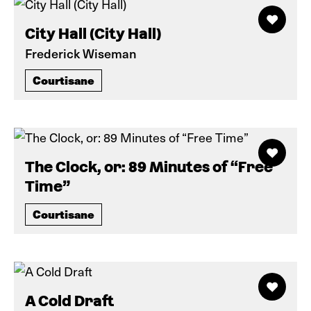
City Hall (City Hall)
Frederick Wiseman
Courtisane
The Clock, or: 89 Minutes of “Free
Time”
Courtisane
A Cold Draft