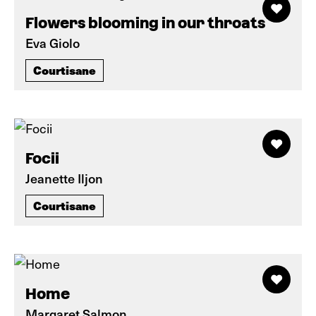
Flowers blooming in our throats
Eva Giolo
Courtisane
Focii
Jeanette Iljon
Courtisane
Home
Margaret Salmon