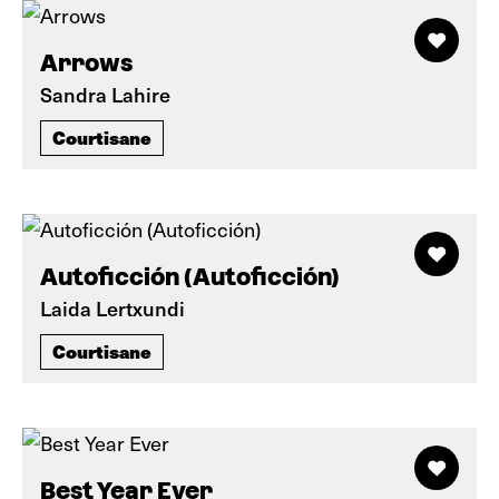
Arrows
Sandra Lahire
Courtisane
Autoficción (Autoficción)
Laida Lertxundi
Courtisane
Best Year Ever