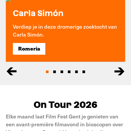
Carla Simón
Verdiep je in deze dromerige zoektocht van
Carla Simón.
Romería
Romería
On Tour 2026
Elke maand laat Film Fest Gent je genieten van
een avant-première filmavond in bioscopen over