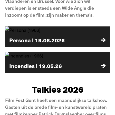
Vlaanderen en Brussel. Voor wie zich wil
verdiepen is er steeds een Wide Angle die
inzoomt op de film, zijn maker en thema's.
Persona l 19.06.2026
Incendies l 19.05.26
Talkies 2026
Film Fest Gent heeft een maandelijkse talkshow.
Gasten uit de brede film- en kunstwereld praten
met filmkenner Patrick Duynslaegher over films