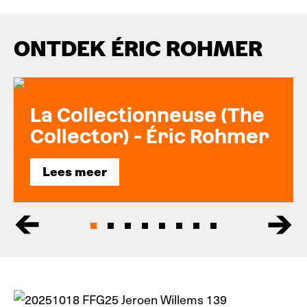
ONTDEK ÉRIC ROHMER
La Collectionneuse (The
Collector) - Éric Rohmer
Lees meer
Lees meer