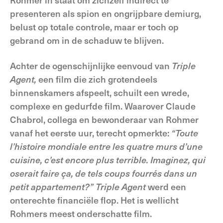
presenteren als spion en ongrijpbare demiurg,
belust op totale controle, maar er toch op
gebrand om in de schaduw te blijven.
Achter de ogenschijnlijke eenvoud van
Triple
Agent,
een film die zich grotendeels
binnenskamers afspeelt, schuilt een wrede,
complexe en gedurfde film. Waarover Claude
Chabrol, collega en bewonderaar van Rohmer
vanaf het eerste uur, terecht opmerkte:
“Toute
l’histoire mondiale entre les quatre murs d’une
cuisine, c’est encore plus terrible. Imaginez, qui
oserait faire ça, de tels coups fourrés dans un
petit appartement?”
Triple Agent
werd een
onterechte financiële flop. Het is wellicht
Rohmers meest onderschatte film.