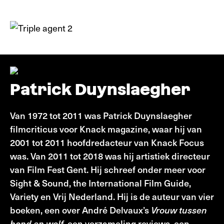
Patrick Duynslaegher
Van 1972 tot 2011 was Patrick Duynslaegher
filmcriticus voor Knack magazine, waar hij van
2001 tot 2011 hoofdredacteur van Knack Focus
was. Van 2011 tot 2018 was hij artistiek directeur
van Film Fest Gent. Hij schreef onder meer voor
Sight & Sound, the International Film Guide,
Variety en Vrij Nederland. Hij is de auteur van vier
boeken, een over André Delvaux’s
Vrouw tussen
hond en wolf
, een verzameling reviews, een