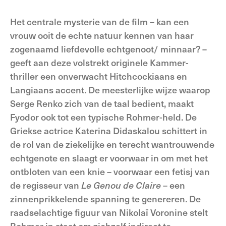
Het centrale mysterie van de film – kan een
vrouw ooit de echte natuur kennen van haar
zogenaamd liefdevolle echtgenoot/ minnaar? –
geeft aan deze volstrekt originele Kammer-
thriller een onverwacht Hitchcockiaans en
Langiaans accent. De meesterlijke wijze waarop
Serge Renko zich van de taal bedient, maakt
Fyodor ook tot een typische Rohmer-held. De
Griekse actrice Katerina Didaskalou schittert in
de rol van de ziekelijke en terecht wantrouwende
echtgenote en slaagt er voorwaar in om met het
ontbloten van een knie – voorwaar een fetisj van
de regisseur van
Le Genou de Claire
– een
zinnenprikkelende spanning te genereren. De
raadselachtige figuur van Nikolaï Voronine stelt
Rohmer in staat om zichzelf indirect te