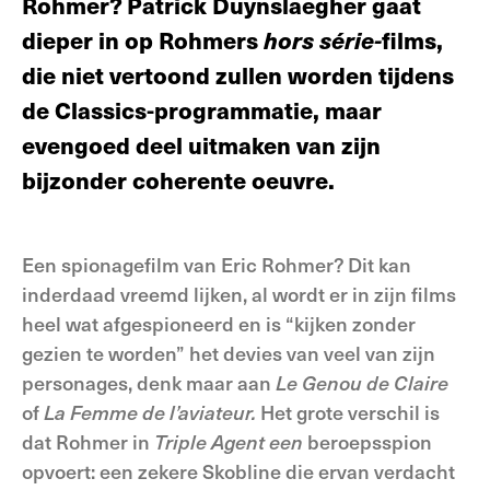
Rohmer? Patrick Duynslaegher gaat
dieper in op Rohmers
hors série-
films,
die niet vertoond zullen worden tijdens
de Classics-programmatie, maar
evengoed deel uitmaken van zijn
bijzonder coherente oeuvre.
Een spionagefilm van Eric Rohmer? Dit kan
inderdaad vreemd lijken, al wordt er in zijn films
heel wat afgespioneerd en is “kijken zonder
gezien te worden” het devies van veel van zijn
personages, denk maar aan
Le Genou de Claire
of
La Femme de l’aviateur.
Het grote verschil is
dat Rohmer in
Triple Agent een
beroepsspion
opvoert: een zekere Skobline die ervan verdacht