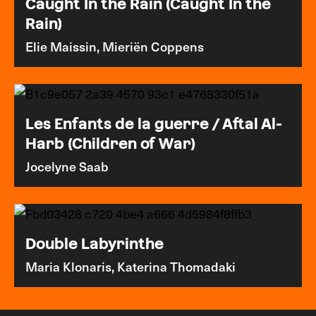
Caught In the Rain (Caught In the
Rain)
Elie Maissin, Mieriën Coppens
Les Enfants de la guerre / Aftal Al-
Harb (Children of War)
Jocelyne Saab
Double Labyrinthe
Maria Klonaris, Katerina Thomadaki