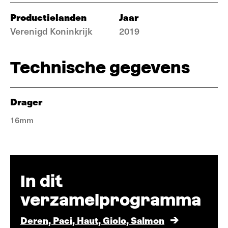
Productielanden
Jaar
Verenigd Koninkrijk
2019
Technische gegevens
Drager
16mm
In dit
verzamelprogramma
Deren, Paci, Haut, Giolo, Salmon