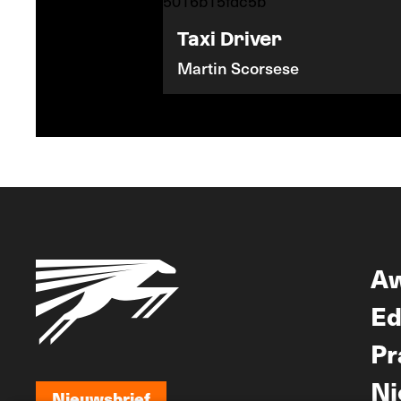
Taxi Driver
Martin Scorsese
A
Ed
Pr
Ni
Nieuwsbrief