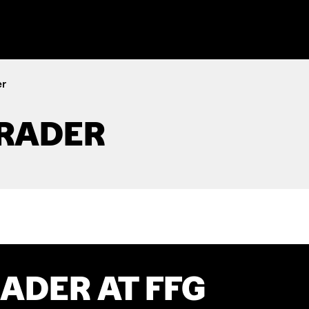
er
RADER
ADER AT FFG