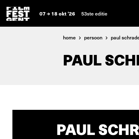
07
18 okt '26
53ste editie
home
persoon
paul schrad
PAUL SCH
PAUL SCHR