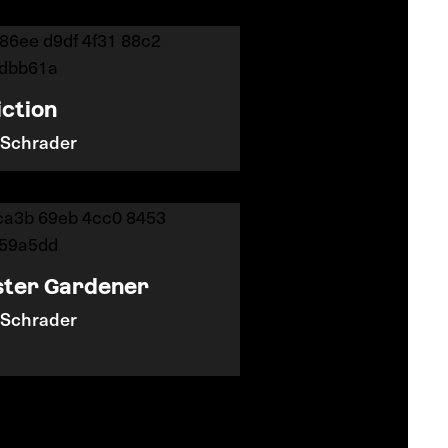
iction
 Schrader
ter Gardener
 Schrader