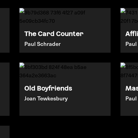
The Card Counter
Affl
Paul Schrader
Paul
Old Boyfriends
Mas
Joan Tewkesbury
Paul