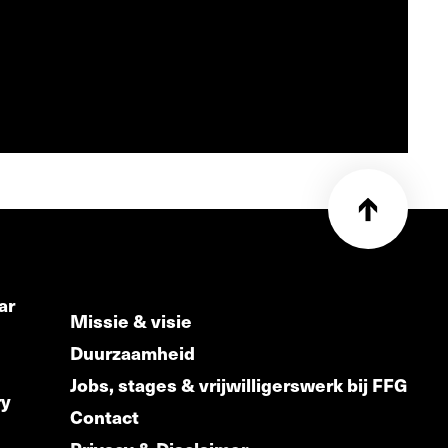
ar
Missie & visie
Duurzaamheid
Jobs, stages & vrijwilligerswerk bij FFG
ry
Contact