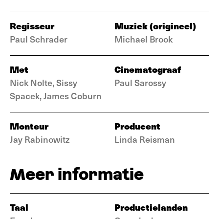
Regisseur
Muziek (origineel)
Paul Schrader
Michael Brook
Met
Cinematograaf
Nick Nolte, Sissy
Paul Sarossy
Spacek, James Coburn
Monteur
Producent
Jay Rabinowitz
Linda Reisman
Meer informatie
Taal
Productielanden