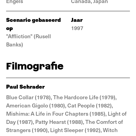
Engels
Canada, Japan
Scenario gebaseerd
Jaar
op
1997
"Affliction" (Rusell
Banks)
Filmografie
Paul Schrader
Blue Collar (1978), The Hardcore Life (1979),
American Gigolo (1980), Cat People (1982),
Mishima: A Life in Four Chapters (1985), Light of
Day (1987), Patty Hearst (1988), The Comfort of
Strangers (1990), Light Sleeper (1992), Witch