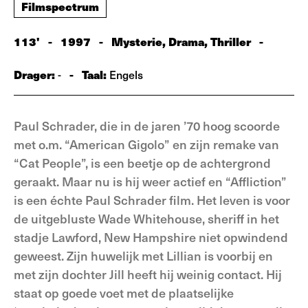
Filmspectrum
113'
-
1997
-
Mysterie, Drama, Thriller
-
Drager:
-
Taal:
-
Engels
Paul Schrader, die in de jaren ’70 hoog scoorde
met o.m. “American Gigolo” en zijn remake van
“Cat People”, is een beetje op de achtergrond
geraakt. Maar nu is hij weer actief en “Affliction”
is een échte Paul Schrader film. Het leven is voor
de uitgebluste Wade Whitehouse, sheriff in het
stadje Lawford, New Hampshire niet opwindend
geweest. Zijn huwelijk met Lillian is voorbij en
met zijn dochter Jill heeft hij weinig contact. Hij
staat op goede voet met de plaatselijke