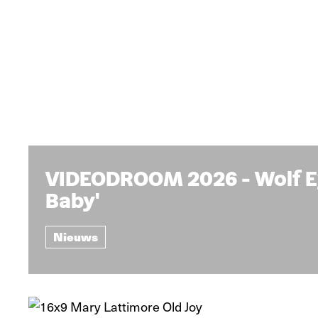
VIDEODROOM 2026 - Wolf Ey
Baby'
Nieuws
Nieuws