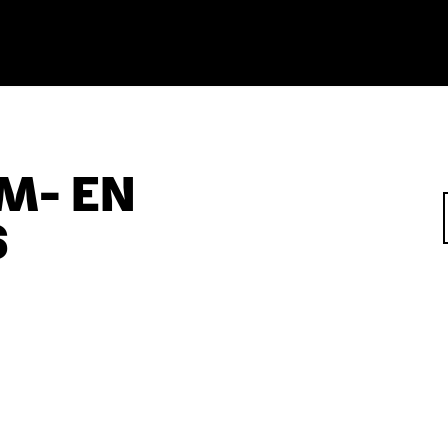
M- EN
S