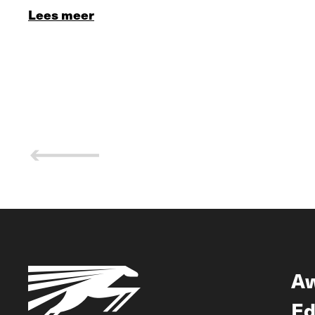
Lees meer
A
Ed