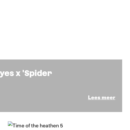
es x 'Spider
Lees meer
Nieuws