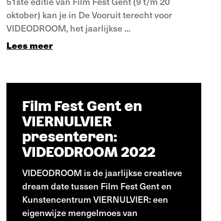
51ste editie van Film Fest Gent (9 t/m 20
oktober) kan je in De Vooruit terecht voor
VIDEODROOM, het jaarlijkse ...
Lees meer
Film Fest Gent en
VIERNULVIER
presenteren:
VIDEODROOM 2022
VIDEODROOM is de jaarlijkse creatieve
dream date tussen Film Fest Gent en
Kunstencentrum VIERNULVIER: een
eigenwijze mengelmoes van