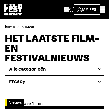
MY FFG
home
nieuws
HET LAATSTE FILM-
EN
FESTIVALNIEUWS
Nieuws