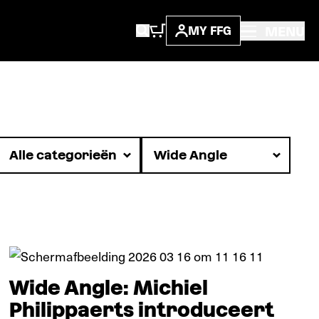
MENU
MY FFG
Verdieping
Wide Angle: Michiel
Philippaerts introduceert