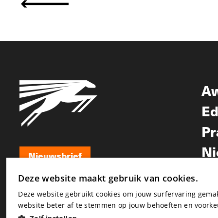
A
Ed
Pr
Ni
Nieuwsbrief
Nieuwsbrief
Deze website maakt gebruik van cookies.
Deze website gebruikt cookies om jouw surfervaring gem
website beter af te stemmen op jouw behoeften en voorke