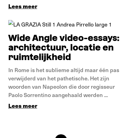
Lees meer
Verdieping
Video essay
Wide Angle video-essays:
architectuur, locatie en
ruimtelijkheid
In Rome is het sublieme altijd maar één pas
verwijderd van het pathetische. Het zijn
woorden van Napeolon die door regisseur
Paolo Sorrentino aangehaald werden ...
Lees meer