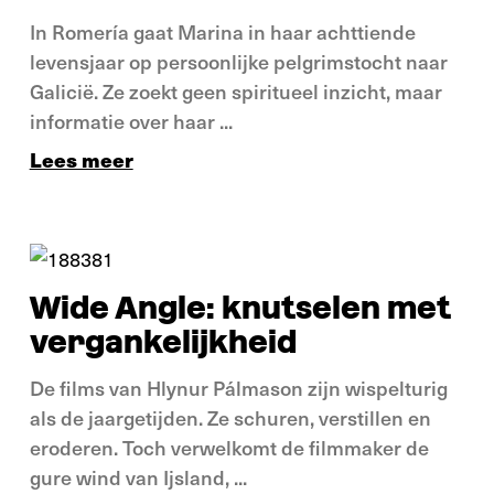
In Romería gaat Marina in haar achttiende
levensjaar op persoonlijke pelgrimstocht naar
Galicië. Ze zoekt geen spiritueel inzicht, maar
informatie over haar ...
Lees meer
Verdieping
Wide Angle: knutselen met
vergankelijkheid
De films van Hlynur Pálmason zijn wispelturig
als de jaargetijden. Ze schuren, verstillen en
eroderen. Toch verwelkomt de filmmaker de
gure wind van Ijsland, ...