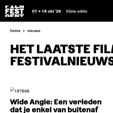
07
18 okt '26
53ste editie
home
nieuws
HET LAATSTE FIL
FESTIVALNIEUW
Verdieping
Wide Angle: Een verleden
dat je enkel van buitenaf