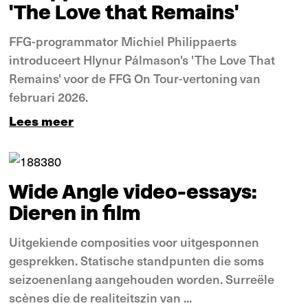
'The Love that Remains'
FFG-programmator Michiel Philippaerts
introduceert Hlynur Pálmason's 'The Love That
Remains' voor de FFG On Tour-vertoning van
februari 2026.
Lees meer
Verdieping
Video essay
Wide Angle video-essays:
Dieren in film
Uitgekiende composities voor uitgesponnen
gesprekken. Statische standpunten die soms
seizoenenlang aangehouden worden. Surreële
scènes die de realiteitszin van ...