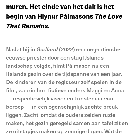
muren. Het einde van het dak is het
begin van Hlynur Pálmasons
The Love
That Remains
.
Nadat hij in
Godland
(2022) een negentiende-
eeuwse priester door een stug IJslands
landschap volgde, filmt Pálmason nu een
IJslands gezin over de tijdspanne van een jaar.
De kinderen van de regisseur zelf spelen in de
film, waarin hun fictieve ouders Maggi en Anna
— respectievelijk visser en kunstenaar van
beroep — in een ogenschijnlijk zachte breuk
liggen. Zacht, omdat de ouders zelden ruzie
maken, het gezin geregeld samen aan tafel zit en
ze uitstapjes maken op zonnige dagen. Wat de