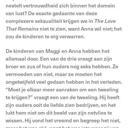
nestelt vertrouwdheid zich binnen het domein
van lust? De exacte gedaante van deze
complexere seksualiteit krijgen we in
The Love
That Remains
niet te zien, want Anna wil niet; het
zou de kinderen te erg verwarren.
De kinderen van Maggi en Anna hebben het
allemaal door. Een van de drie vraagt aan zijn
broer en zus of hun ouders nog seks hebben. Ze
vermoeden van niet, maar ze moeten het
ongetwijfeld veel gedaan hebben in het verleden.
“Moet je elkaar meer aanraken om een tweeling
te krijgen?” vraagt een van de tweeling. Hij heeft
zijn ouders ooit de liefde zien bedrijven, en het
lukt hem niet om dit beeld van zijn netvlies te
wissen. Hij vond het vreemd en begreep het niet,
maar het was oké, want het was iets waar zij van