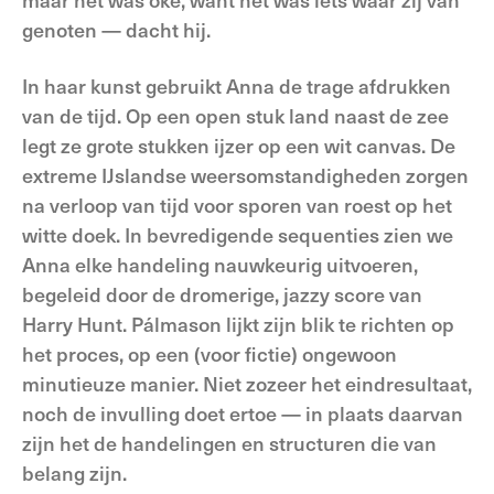
genoten — dacht hij.
In haar kunst gebruikt Anna de trage afdrukken
van de tijd. Op een open stuk land naast de zee
legt ze grote stukken ijzer op een wit canvas. De
extreme IJslandse weersomstandigheden zorgen
na verloop van tijd voor sporen van roest op het
witte doek. In bevredigende sequenties zien we
Anna elke handeling nauwkeurig uitvoeren,
begeleid door de dromerige, jazzy score van
Harry Hunt. Pálmason lijkt zijn blik te richten op
het proces, op een (voor fictie) ongewoon
minutieuze manier. Niet zozeer het eindresultaat,
noch de invulling doet ertoe — in plaats daarvan
zijn het de handelingen en structuren die van
belang zijn.