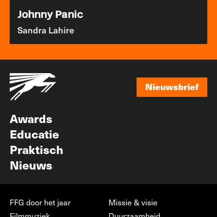
Johnny Panic
Sandra Lahire
Nieuwsbrief
Nieuwsbrief
Awards
Educatie
Praktisch
Nieuws
FFG door het jaar
Missie & visie
Filmmuziek
Duurzaamheid