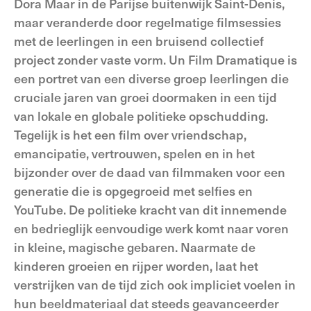
Dora Maar in de Parijse buitenwijk Saint-Denis,
maar veranderde door regelmatige filmsessies
met de leerlingen in een bruisend collectief
project zonder vaste vorm. Un Film Dramatique is
een portret van een diverse groep leerlingen die
cruciale jaren van groei doormaken in een tijd
van lokale en globale politieke opschudding.
Tegelijk is het een film over vriendschap,
emancipatie, vertrouwen, spelen en in het
bijzonder over de daad van filmmaken voor een
generatie die is opgegroeid met selfies en
YouTube. De politieke kracht van dit innemende
en bedrieglijk eenvoudige werk komt naar voren
in kleine, magische gebaren. Naarmate de
kinderen groeien en rijper worden, laat het
verstrijken van de tijd zich ook impliciet voelen in
hun beeldmateriaal dat steeds geavanceerder