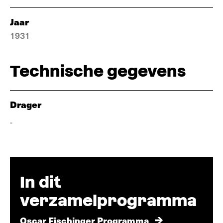
Jaar
1931
Technische gegevens
Drager
-
In dit
verzamelprogramma
Oscar Fischinger Programma