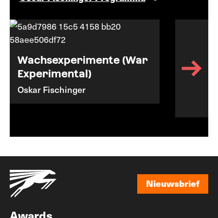
Wachsexperimente (War
Experimental)
Oskar Fischinger
Nieuwsbrief
Nieuwsbrief
Awards