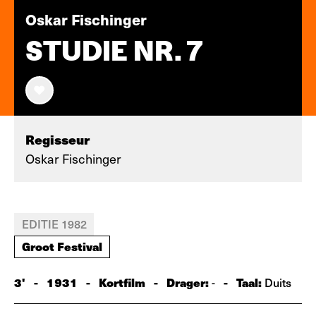
Oskar Fischinger
STUDIE NR. 7
Regisseur
Oskar Fischinger
EDITIE 1982
Groot Festival
3'
-
1931
-
Kortfilm
-
Drager:
-
Taal:
-
Duits