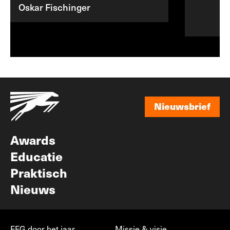
Oskar Fischinger
Nieuwsbrief
Nieuwsbrief
Awards
Educatie
Praktisch
Nieuws
FFG door het jaar
Missie & visie