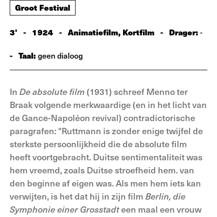
Groot Festival
3'
-
1924
-
Animatiefilm, Kortfilm
-
Drager:
-
-
Taal:
geen dialoog
In
De absolute film
(1931) schreef Menno ter
Braak volgende merkwaardige (en in het licht van
de Gance-Napoléon revival) contradictorische
paragrafen: "Ruttmann is zonder enige twijfel de
sterkste persoonlijkheid die de absolute film
heeft voortgebracht. Duitse sentimentaliteit was
hem vreemd, zoals Duitse stroefheid hem. van
den beginne af eigen was. Als men hem iets kan
verwijten, is het dat hij in zijn film
Berlin, die
Symphonie einer Grosstadt
een maal een vrouw