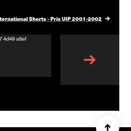
nternational Shorts - Prix UIP 2001-2002
Nouvelle de la tour L
s
Samuel Benchetrit