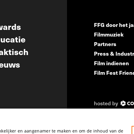
wards
FFG door het ja
Filmmuziek
ucatie
Partners
aktisch
Press & Indust
euws
Film indienen
Film Fest Frien
hosted by
akkelijker en aangenamer te maken en om de inhoud van de