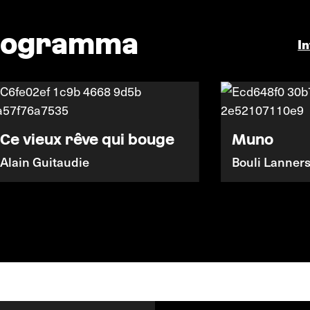
programma
I
Ce vieux rêve qui bouge
Muno
Alain Guitaudie
Bouli Lanner