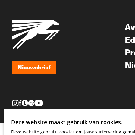
A
Ed
Pr
Ni
Nieuwsbrief
Nieuwsbrief
Deze website maakt gebruik van cookies.
Deze website gebruikt cookies om jouw surfervaring gem