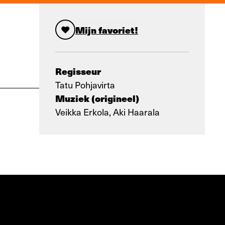
Mijn favoriet!
Regisseur
Tatu Pohjavirta
Muziek (origineel)
Veikka Erkola, Aki Haarala