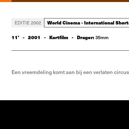
World Cinema - International Short
EDITIE 2002
11'
-
2001
-
Kortfilm
-
Drager:
35mm
Een vreemdeling komt aan bij een verlaten circus