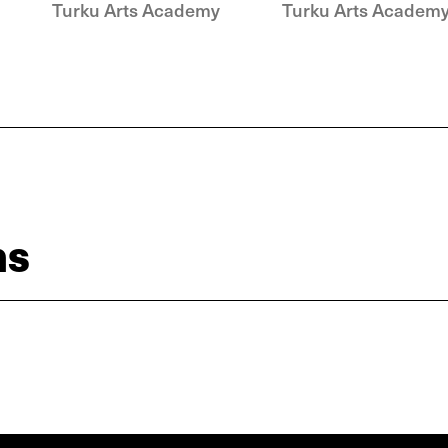
Turku Arts Academy
Turku Arts Academ
ns