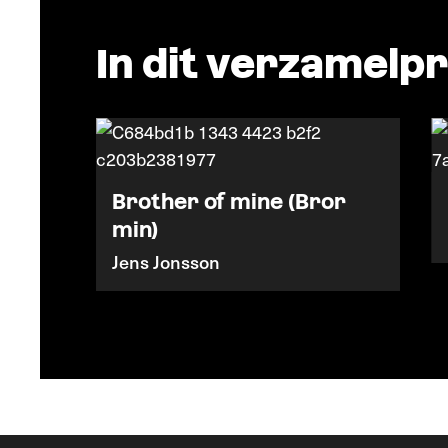
In dit verzamel
ózok
Brother of mine (Bror
min)
Jens Jonsson