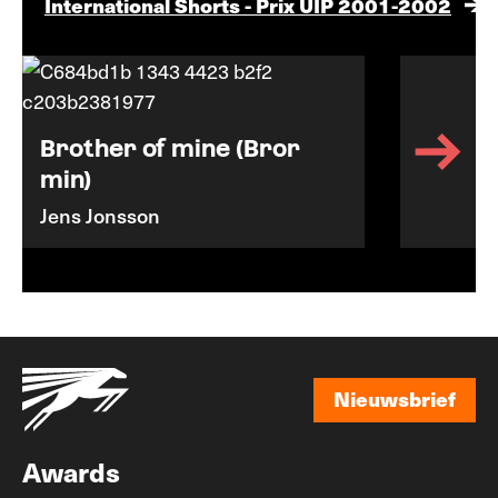
International Shorts - Prix UIP 2001-2002
Brother of mine (Bror
min)
Jens Jonsson
Nieuwsbrief
Nieuwsbrief
Awards