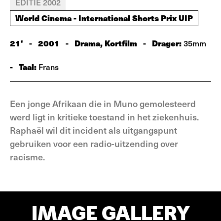
EDITIE 2002
World Cinema - International Shorts Prix UIP
21'
-
2001
-
Drama, Kortfilm
-
Drager:
35mm
-
Taal:
Frans
Een jonge Afrikaan die in Muno gemolesteerd
werd ligt in kritieke toestand in het ziekenhuis.
Raphaël wil dit incident als uitgangspunt
gebruiken voor een radio-uitzending over
racisme.
IMAGE GALLERY