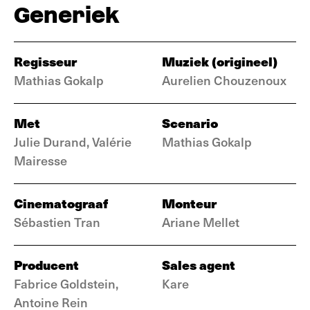
Generiek
Regisseur
Muziek (origineel)
Mathias Gokalp
Aurelien Chouzenoux
Met
Scenario
Julie Durand, Valérie
Mathias Gokalp
Mairesse
Cinematograaf
Monteur
Sébastien Tran
Ariane Mellet
Producent
Sales agent
Fabrice Goldstein,
Kare
Antoine Rein