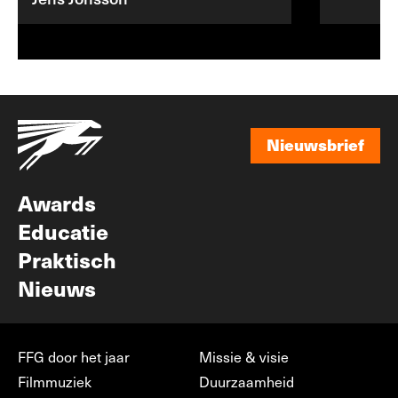
Nieuwsbrief
Nieuwsbrief
Awards
Educatie
Praktisch
Nieuws
FFG door het jaar
Missie & visie
Filmmuziek
Duurzaamheid