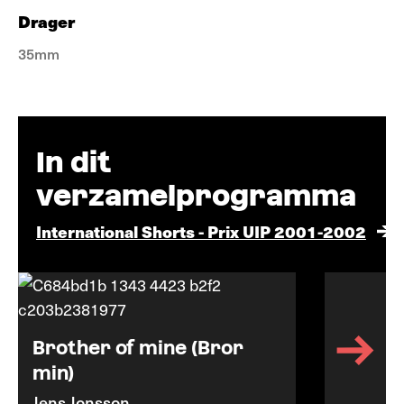
Drager
35mm
In dit
verzamelprogramma
International Shorts - Prix UIP 2001-2002
Brother of mine (Bror
min)
Jens Jonsson