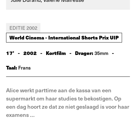
EDITIE 2002
World Cinema - International Shorts Prix UIP
17'
-
2002
-
Kortfilm
-
Drager:
-
35mm
Taal:
Frans
Alice werkt parttime aan de kassa van een
supermarkt om haar studies te bekostigen. Op
een dag hoort ze dat ze niet geslaagd is voor haar
examens …