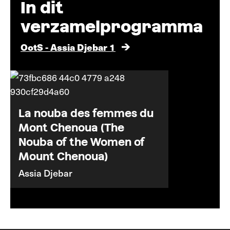
In dit
verzamelprogramma
OotS - Assia Djebar 1
La nouba des femmes du
Mont Chenoua (The
Nouba of the Women of
Mount Chenoua)
Assia Djebar