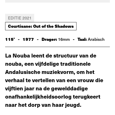
EDITIE 2021
Courtisane: Out of the Shadows
115'
-
1977
-
Drager:
-
Taal:
16mm
Arabisch
La Nouba leent de structuur van de
nouba, een vijfdelige traditionele
Andalusische muziekvorm, om het
verhaal te vertellen van een vrouw die
vijftien jaar na de gewelddadige
onafhankelijkheidsoorlog terugkeert
naar het dorp van haar jeugd.