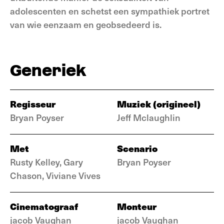
adolescenten en schetst een sympathiek portret
van wie eenzaam en geobsedeerd is.
Generiek
Regisseur
Muziek (origineel)
Bryan Poyser
Jeff Mclaughlin
Met
Scenario
Rusty Kelley, Gary
Bryan Poyser
Chason, Viviane Vives
Cinematograaf
Monteur
jacob Vaughan
jacob Vaughan