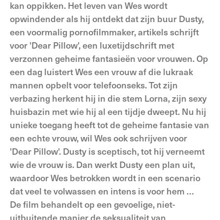
kan oppikken. Het leven van Wes wordt
opwindender als hij ontdekt dat zijn buur Dusty,
een voormalig pornofilmmaker, artikels schrijft
voor 'Dear Pillow', een luxetijdschrift met
verzonnen geheime fantasieën voor vrouwen. Op
een dag luistert Wes een vrouw af die lukraak
mannen opbelt voor telefoonseks. Tot zijn
verbazing herkent hij in die stem Lorna, zijn sexy
huisbazin met wie hij al een tijdje dweept. Nu hij
unieke toegang heeft tot de geheime fantasie van
een echte vrouw, wil Wes ook schrijven voor
'Dear Pillow'. Dusty is sceptisch, tot hij verneemt
wie de vrouw is. Dan werkt Dusty een plan uit,
waardoor Wes betrokken wordt in een scenario
dat veel te volwassen en intens is voor hem …
De film behandelt op een gevoelige, niet-
uitbuitende manier de seksualiteit van