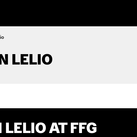
io
N LELIO
LELIO AT FFG