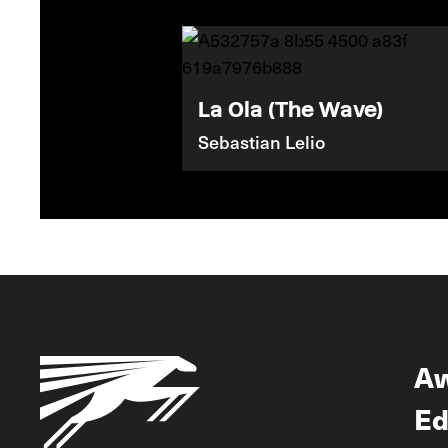
La Ola (The Wave)
Sebastian Lelio
A
Ed