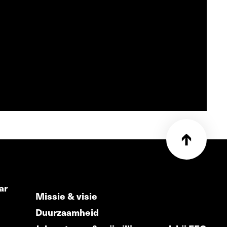
ar
Missie & visie
Duurzaamheid