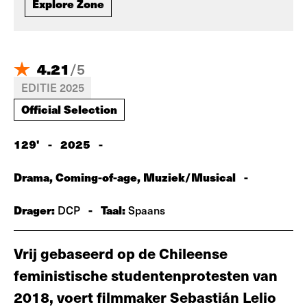
Explore Zone
4.21
/
5
EDITIE 2025
Official Selection
129'
-
2025
-
Drama, Coming-of-age, Muziek/Musical
-
Drager:
-
Taal:
DCP
Spaans
Vrij gebaseerd op de Chileense
feministische studentenprotesten van
2018, voert filmmaker Sebastián Lelio