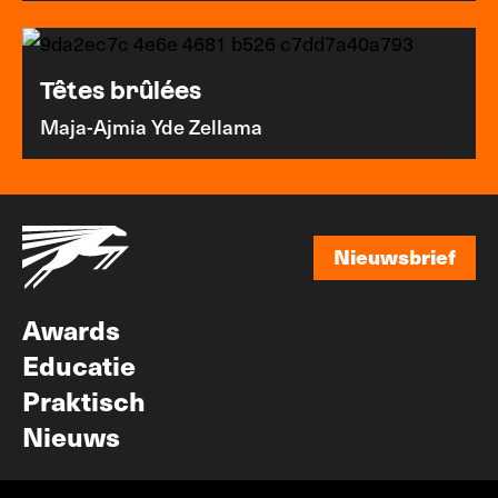
Têtes brûlées
Maja-Ajmia Yde Zellama
Nieuwsbrief
Nieuwsbrief
Awards
Educatie
Praktisch
Nieuws