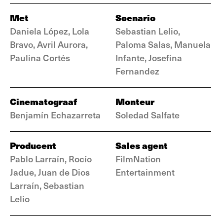
Met
Scenario
Daniela López, Lola
Sebastian Lelio,
Bravo, Avril Aurora,
Paloma Salas, Manuela
Paulina Cortés
Infante, Josefina
Fernandez
Cinematograaf
Monteur
Benjamín Echazarreta
Soledad Salfate
Producent
Sales agent
Pablo Larraín, Rocío
FilmNation
Jadue, Juan de Dios
Entertainment
Larraín, Sebastian
Lelio