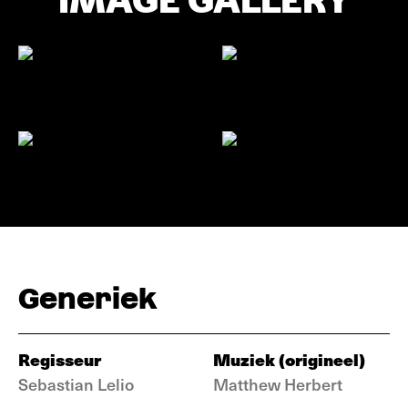
IMAGE GALLERY
Generiek
Regisseur
Muziek (origineel)
Sebastian Lelio
Matthew Herbert