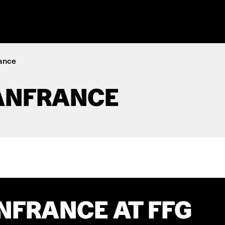
rance
ANFRANCE
NFRANCE AT FFG