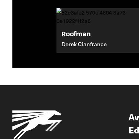
Roofman
Derek Cianfrance
A
Ed