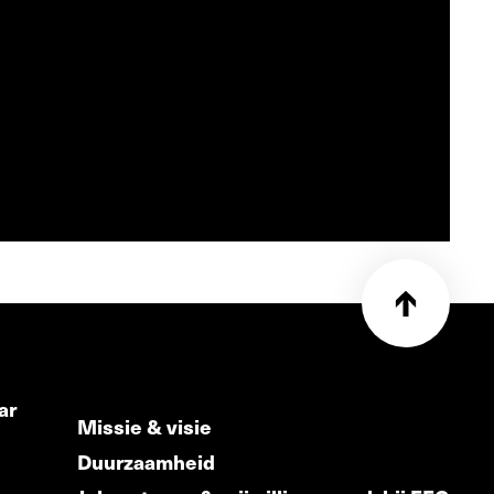
ar
Missie & visie
Duurzaamheid