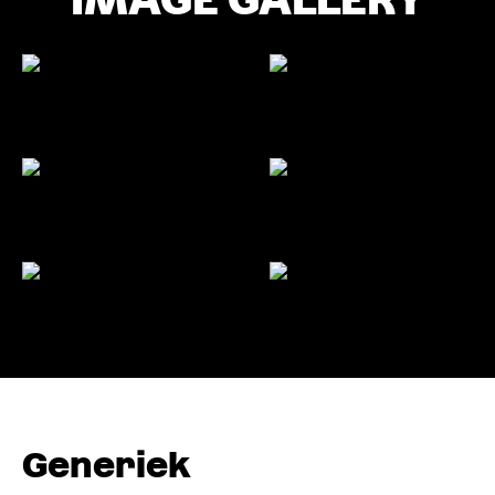
Generiek