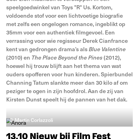
speelgoedwinkel van Toys "R" Us. Kortom,
voldoende stof voor een lichtvoetige biografie
met zelfs een ongelogen romance, ingeblikt op
35mm voor een authentiek filmgevoel. Een
verrassing voor wie regisseur Derek Cianfrance
kent van gedrongen drama’s als
Blue Valentine
(2010) en
The Place Beyond the Pines
(2012),
hoewel hij trouw blijft aan het thema van wat
ouders opofferen voor hun kinderen. Spierbundel
Channing Tatum slankte meer dan 30 kilo af om
peziger te ogen in zijn hoofdrol. Aan de zij van
Kirsten Dunst speelt hij de pannen van het dak.
© Martin Corlazzoli
13.10 Nieuw bij Film Fest