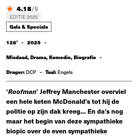
4.18
/
5
EDITIE 2025
Gala & Specials
126'
-
2025
-
Misdaad, Drama, Komedie, Biografie
-
Drager:
-
Taal:
DCP
Engels
‘
Roofman
’ Jeffrey Manchester overviel
een hele keten McDonald’s tot hij de
politie op zijn dak kreeg... En da’s nog
maar het begin van deze sympathieke
biopic over de even sympathieke