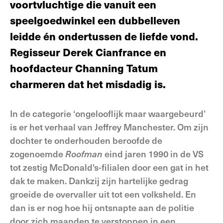
voortvluchtige die vanuit een
speelgoedwinkel een dubbelleven
leidde én ondertussen de liefde vond.
Regisseur Derek Cianfrance en
hoofdacteur Channing Tatum
charmeren dat het misdadig is.
In de categorie ‘ongelooflijk maar waargebeurd’
is er het verhaal van Jeffrey Manchester. Om zijn
dochter te onderhouden beroofde de
zogenoemde
Roofman
eind jaren 1990 in de VS
tot zestig McDonald's-filialen door een gat in het
dak te maken. Dankzij zijn hartelijke gedrag
groeide de overvaller uit tot een volksheld. En
dan is er nog hoe hij ontsnapte aan de politie
door zich maanden te verstoppen in een