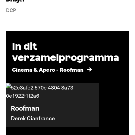
DCP
In dit
verzamelprogramma
Cinema & Apero - Roofman
Roofman
Derek Cianfrance