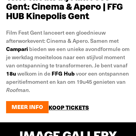
Gent: Cinema & Apero | FFG
HUB Kinepolis Gent
Film Fest Gent lanceert een gloednieuw
afterworkevent: Cinema & Apero. Samen met
Campari
bieden we een unieke avondformule om
je werkdag moeiteloos naar een stijlvol moment
van ontspanning te transformeren. Je bent vanaf
18u
welkom in de
FFG Hub
voor een ontspannen
aperitiefmoment en kan om 19u45 genieten van
Roofman.
MEER INFO
KOOP TICKETS
MEER INFO
IMAGE GALLERY