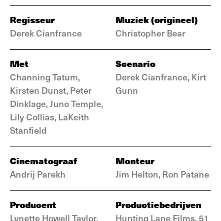
Regisseur
Muziek (origineel)
Derek Cianfrance
Christopher Bear
Met
Scenario
Channing Tatum,
Derek Cianfrance, Kirt
Kirsten Dunst, Peter
Gunn
Dinklage, Juno Temple,
Lily Collias, LaKeith
Stanfield
Cinematograaf
Monteur
Andrij Parekh
Jim Helton, Ron Patane
Producent
Productiebedrijven
Lynette Howell Taylor,
Hunting Lane Films, 51