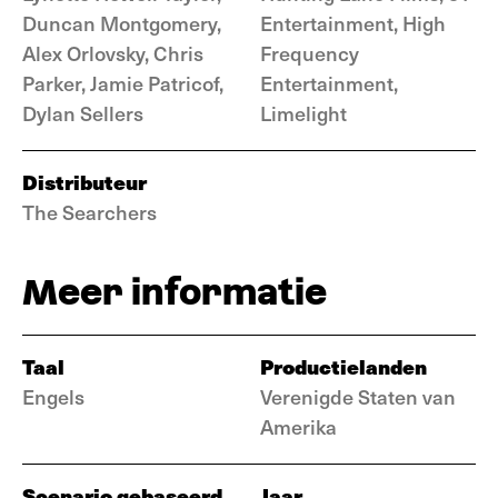
Duncan Montgomery,
Entertainment, High
Alex Orlovsky, Chris
Frequency
Parker, Jamie Patricof,
Entertainment,
Dylan Sellers
Limelight
Distributeur
The Searchers
Meer informatie
Taal
Productielanden
Engels
Verenigde Staten van
Amerika
Scenario gebaseerd
Jaar