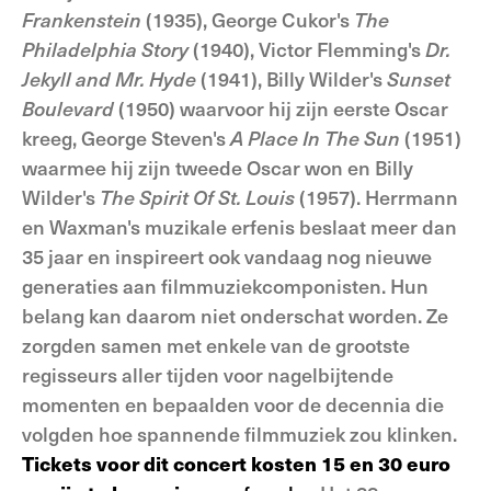
Frankenstein
(1935), George Cukor's
The
Philadelphia Story
(1940), Victor Flemming's
Dr.
Jekyll and Mr. Hyde
(1941), Billy Wilder's
Sunset
Boulevard
(1950) waarvoor hij zijn eerste Oscar
kreeg, George Steven's
A Place In The Sun
(1951)
waarmee hij zijn tweede Oscar won en Billy
Wilder's
The Spirit Of St. Louis
(1957). Herrmann
en Waxman's muzikale erfenis beslaat meer dan
35 jaar en inspireert ook vandaag nog nieuwe
generaties aan filmmuziekcomponisten. Hun
belang kan daarom niet onderschat worden. Ze
zorgden samen met enkele van de grootste
regisseurs aller tijden voor nagelbijtende
momenten en bepaalden voor de decennia die
volgden hoe spannende filmmuziek zou klinken.
Tickets voor dit concert kosten 15 en 30 euro