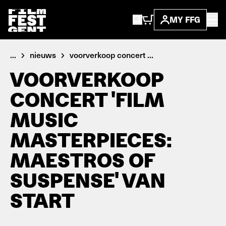
MY FFG
...
nieuws
voorverkoop concert ...
VOORVERKOOP
CONCERT 'FILM
MUSIC
MASTERPIECES:
MAESTROS OF
SUSPENSE' VAN
START