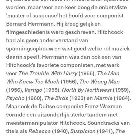
worden, maar voor een keer boog de onbetwiste
'master of suspense' het hoofd voor componist
Bernard Herrmann. Hij kreeg gelijk en
filmgeschiedenis werd geschreven. Hitchcock
had als geen ander verstand van
spanningsopbouw en wist goed welke rol muziek
daarin speelt. Herrmann was dan ook een van
Hitchcock's favoriete componisten, met werk
voor
The Trouble With Harry
(1955),
The Man
Who Knew Too Much
(1956),
The Wrong Man
(1956),
Vertigo
(1958),
North By Northwest
(1959),
Psycho
(1960),
The Birds
(1963) en
Marnie
(1964).
Maar ook de Duitse componist Franz Waxman
vormde een uitzonderlijk sterke tandem met
meestermanipulator Hitchcock. Soundtracks van
titels als
Rebecca
(1940),
Suspicion
(1941),
The