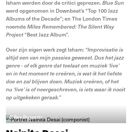
Isham werden door de critici geprezen.
Blue Sun
werd opgenomen in Downbeat’s “Top 100 Jazz
Albums of the Decade”; en The London Times
noemde
Miles Remembered: The Silent Way
Project
“Best Jazz Album”.
Over zijn eigen werk zegt Isham:
“Improvisatie is
altijd een van mijn passies geweest. Dus het jazz
genre - of elk genre dat toelaat om muziek ‘live’
en in het moment te creëren, is wat ik het liefste
doe en zal blijven doen. Muziek creëren, of het
nu ‘live’ is of neergeschreven, is iets waar ik nooit
op uitgekeken geraak.”
© Bas Bogaerts