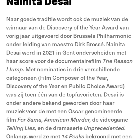
Nainita Desai
Naar goede traditie wordt ook de muziek van de
winnaar van de Discovery of the Year Award van
vorig jaar uitgevoerd door Brussels Philharmonic
onder leiding van maestro Dirk Brossé. Nainita
Desai werd in 2021 in Gent onderscheiden met
haar score voor de documentairefilm
The Reason
I Jump.
Met nominaties in drie verschillende
categorieën (Film Composer of the Year,
Discovery of the Year en Public Choice Award)
was zij toen één van de topfavorieten. Desai is
onder andere bekend geworden door haar
muziek voor de met een Oscar genomineerde
film
For Sama, American Murder,
de videogame
Telling Lies,
en de dramaserie
Unprecedented.
Onlangs werd ze met
14 Peaks
bekroond met een