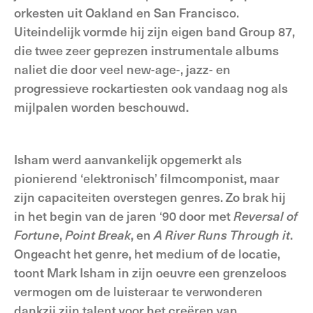
orkesten uit Oakland en San Francisco.
Uiteindelijk vormde hij zijn eigen band Group 87,
die twee zeer geprezen instrumentale albums
naliet die door veel new-age-, jazz- en
progressieve rockartiesten ook vandaag nog als
mijlpalen worden beschouwd.
Isham werd aanvankelijk opgemerkt als
pionierend ‘elektronisch’ filmcomponist, maar
zijn capaciteiten overstegen genres. Zo brak hij
in het begin van de jaren ‘90 door met
Reversal of
Fortune
,
Point Break
, en
A River Runs Through it
.
Ongeacht het genre, het medium of de locatie,
toont Mark Isham in zijn oeuvre een grenzeloos
vermogen om de luisteraar te verwonderen
dankzij zijn talent voor het creëren van