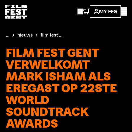
MY FFG
...
nieuws
film fest ...
FILM FEST GENT
VERWELKOMT
MARK ISHAM ALS
EREGAST OP 22STE
WORLD
SOUNDTRACK
AWARDS