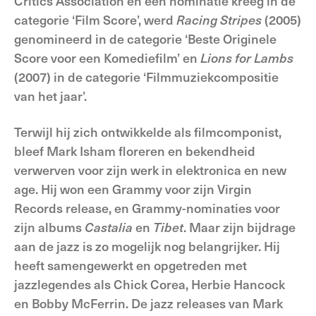
Critics Association en een nominatie kreeg in de
categorie ‘Film Score’, werd
Racing Stripes
(2005)
genomineerd in de categorie ‘Beste Originele
Score voor een Komediefilm’ en
Lions for Lambs
(2007) in de categorie ‘Filmmuziekcompositie
van het jaar’.
Terwijl hij zich ontwikkelde als filmcomponist,
bleef Mark Isham floreren en bekendheid
verwerven voor zijn werk in elektronica en new
age. Hij won een Grammy voor zijn Virgin
Records release, en Grammy-nominaties voor
zijn albums
Castalia
en
Tibet
. Maar zijn bijdrage
aan de jazz is zo mogelijk nog belangrijker. Hij
heeft samengewerkt en opgetreden met
jazzlegendes als Chick Corea, Herbie Hancock
en Bobby McFerrin. De jazz releases van Mark