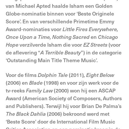
van Michael Apted haalde Isham een Golden
Globe-nominatie binnen voor ‘Beste Originele
Score’. En van verschillende Primetime Emmy
Award-nominaties voor
Little Fires Everywhere,
Once Upon a Time, Nothing Sacred
en
Chicago
Hope
verzilverde Isham die voor
EZ Streets
(voor
de aflevering “
A Terrible Beauty
”) in de categorie
‘Outstanding Main Title Theme Music’.
Voor de films
Dolphin Tale
(2011)
, Eight Below
(2006) en
Blade
(1998) en voor zijn werk voor de
tv-reeks
Family Law
(2000) won hij een ASCAP
Award (American Society of Composers, Authors
and Publishers). Terwijl hij voor Brian De Palma’s
The Black Dahlia
(2006) bekroond werd met
‘Beste Score’ door de International Film Music