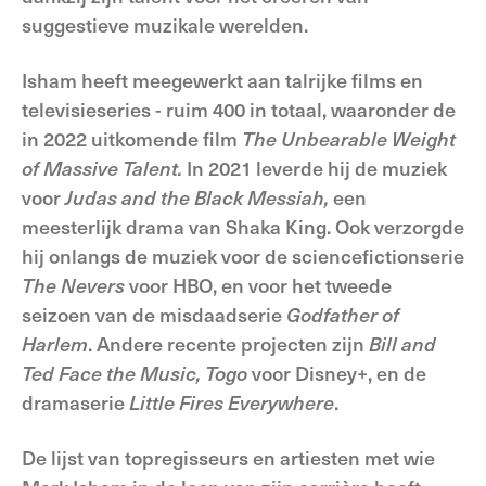
suggestieve muzikale werelden.
Isham heeft meegewerkt aan talrijke films en
televisieseries - ruim 400 in totaal, waaronder de
in 2022 uitkomende film
The Unbearable Weight
of Massive Talent.
In 2021 leverde hij de muziek
voor
Judas and the Black Messiah,
een
meesterlijk drama van Shaka King. Ook verzorgde
hij onlangs de muziek voor de sciencefictionserie
The Nevers
voor HBO, en voor het tweede
seizoen van de misdaadserie
Godfather of
Harlem
. Andere recente projecten zijn
Bill and
Ted Face the Music, Togo
voor Disney+, en de
dramaserie
Little Fires Everywhere
.
De lijst van topregisseurs en artiesten met wie