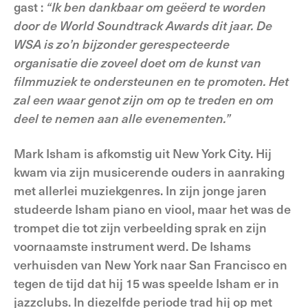
gast :
“Ik ben dankbaar om geëerd te worden
door de World Soundtrack Awards dit jaar. De
WSA is zo’n bijzonder gerespecteerde
organisatie die zoveel doet om de kunst van
filmmuziek te ondersteunen en te promoten. Het
zal een waar genot zijn om op te treden en om
deel te nemen aan alle evenementen.”
Mark Isham is afkomstig uit New York City. Hij
kwam via zijn musicerende ouders in aanraking
met allerlei muziekgenres. In zijn jonge jaren
studeerde Isham piano en viool, maar het was de
trompet die tot zijn verbeelding sprak en zijn
voornaamste instrument werd. De Ishams
verhuisden van New York naar San Francisco en
tegen de tijd dat hij 15 was speelde Isham er in
jazzclubs. In diezelfde periode trad hij op met