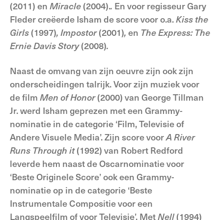
(2011) en
Miracle
(2004).
.
En voor regisseur Gary
Fleder creëerde Isham de score voor o.a.
Kiss the
Girls
(1997)
, Impostor
(2001)
,
en
The Express: The
Ernie Davis Story
(2008)
.
Naast de omvang van zijn oeuvre zijn ook zijn
onderscheidingen talrijk. Voor zijn muziek voor
de film
Men of Honor
(2000) van George Tillman
Jr. werd Isham geprezen met een Grammy-
nominatie in de categorie ‘Film, Televisie of
Andere Visuele Media’. Zijn score voor
A River
Runs Through it
(1992) van Robert Redford
leverde hem naast de Oscarnominatie voor
‘Beste Originele Score’ ook een Grammy-
nominatie op in de categorie ‘Beste
Instrumentale Compositie voor een
Langspeelfilm of voor Televisie’. Met
Nell
(1994)