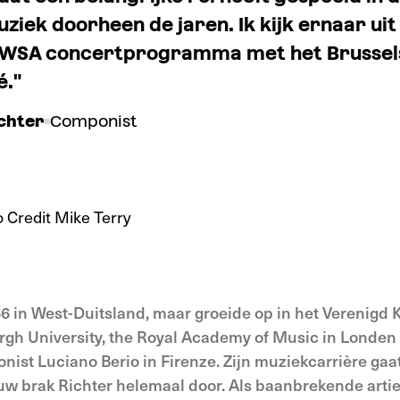
uziek doorheen de jaren. Ik kijk ernaar ui
 WSA concertprogramma met het Brussels
é."
chter
Componist
6 in West-Duitsland, maar groeide op in het Verenigd K
rgh University, the Royal Academy of Music in Londen 
st Luciano Berio in Firenze. Zijn muziekcarrière gaat
euw brak Richter helemaal door. Als baanbrekende artie