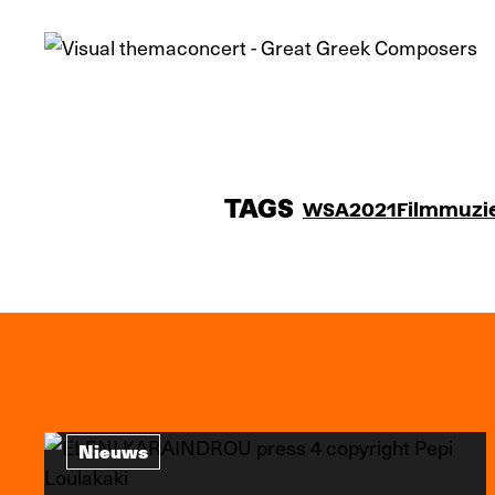
TAGS
WSA2021
Filmmuzi
Nieuws