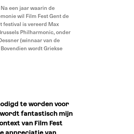
 Na een jaar waarin de
monie wil Film Fest Gent de
 festival is vereerd Max
Brussels Philharmonic, onder
 Dessner (winnaar van de
. Bovendien wordt Griekse
nodigd te worden voor
wordt fantastisch mijn
context van Film Fest
de appreciatie van