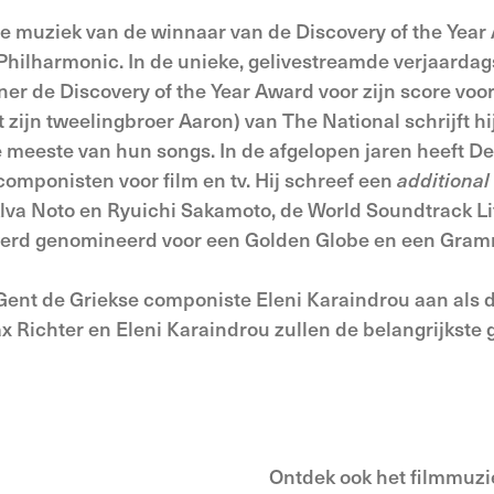
de muziek van de winnaar van de Discovery of the Year 
 Philharmonic. In de unieke, gelivestreamde verjaarda
er de Discovery of the Year Award voor zijn score voo
et zijn tweelingbroer Aaron) van The National schrijft 
 meeste van hun songs. In de afgelopen jaren heeft D
componisten voor film en tv. Hij schreef een
additional
lva Noto en Ryuichi Sakamoto, de World Soundtrack L
werd genomineerd voor een Golden Globe en een Gram
 Gent de Griekse componiste Eleni Karaindrou aan als 
Richter en Eleni Karaindrou zullen de belangrijkste g
Ontdek ook het filmmuzi