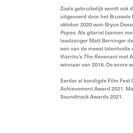
Zoals gebruikelijk wordt ook 
uitgevoerd door het Brussels
oktober 2020 won Bryce Dessn
Popes
. Als gitarist (samen m
leadzanger Matt Berninger de
een van de meest talentvolle 
Iñárritu’s
The Revenant
met A
winnaar van 2016. De score 
Eerder al kondigde Film Fest
Achievement Award 2021. Max 
Soundtrack Awards 2021.