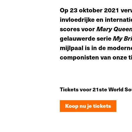
Op 23 oktober 2021 ver
invloedrijke en interna
scores voor
Mary Queen
gelauwerde serie
My Bri
mijlpaal is in de modern
componisten van onze ti
Tickets voor 21ste World S
Koop nu je tickets
Koop nu je tickets