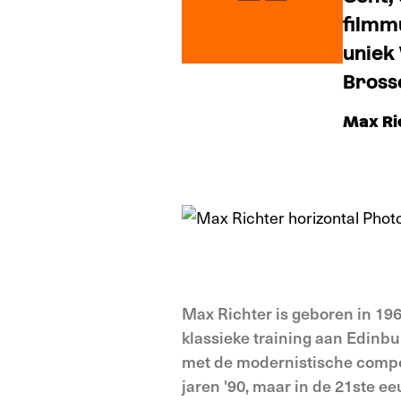
filmm
uniek
Bross
Max Ri
Max Richter is geboren in 196
klassieke training aan Edinbu
met de modernistische componi
jaren '90, maar in de 21ste e