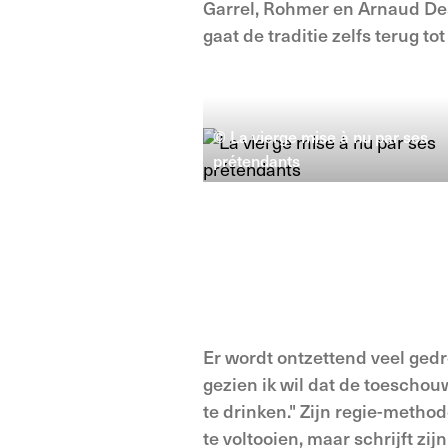
Garrel, Rohmer en Arnaud Desp
gaat de traditie zelfs terug t
© La vierge mise à nu par ses
prétendants
Er wordt ontzettend veel gedr
gezien ik wil dat de toeschou
te drinken." Zijn regie-method
te voltooien, maar schrijft z