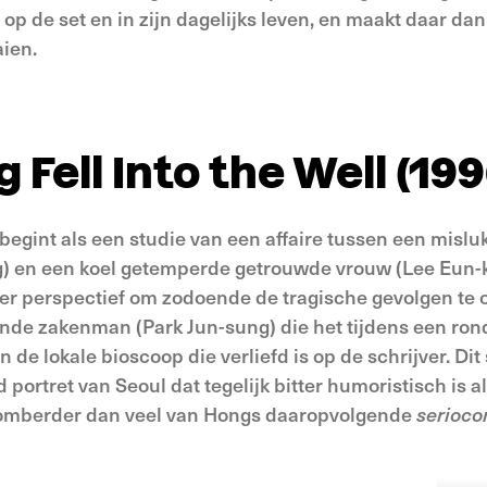
op de set en in zijn dagelijks leven, en maakt daar dan
aien.
 Fell Into the Well (199
egint als een studie van een affaire tussen een mislu
g) en een koel getemperde getrouwde vrouw (Lee Eun
der perspectief om zodoende de tragische gevolgen te 
nde zakenman (Park Jun-sung) die het tijdens een rond
 de lokale bioscoop die verliefd is op de schrijver. Dit 
 portret van Seoul dat tegelijk bitter humoristisch is
 somberder dan veel van Hongs daaropvolgende
serioc