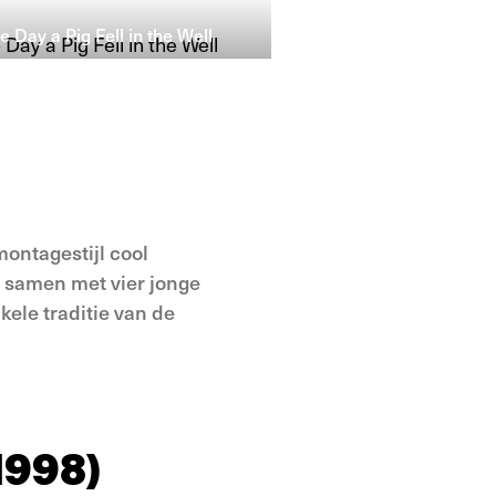
 Day a Pig Fell in the Well
ontagestijl cool
g samen met vier jonge
kele traditie van de
1998)