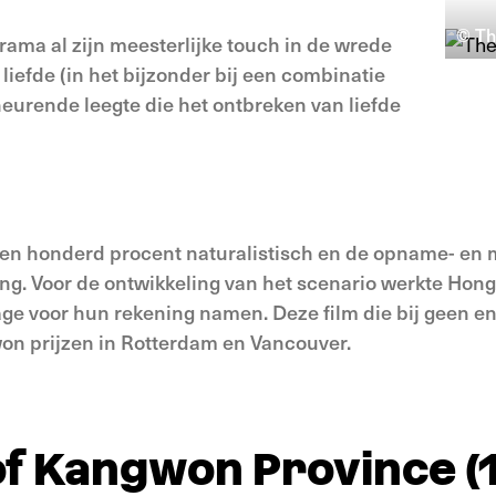
© The
drama al zijn meesterlijke touch in de wrede
 liefde (in het bijzonder bij een combinatie
eurende leegte die het ontbreken van liefde
n honderd procent naturalistisch en de opname- en m
ng. Voor de ontwikkeling van het scenario werkte Hon
age voor hun rekening namen. Deze film die bij geen en
on prijzen in Rotterdam en Vancouver.
f Kangwon Province (