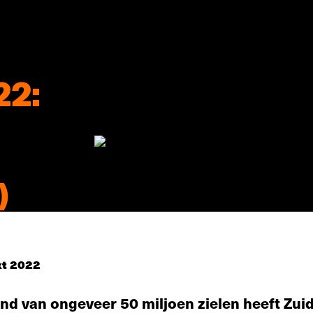
22:
)
kt 2022
land van ongeveer 50 miljoen zielen heeft Zui