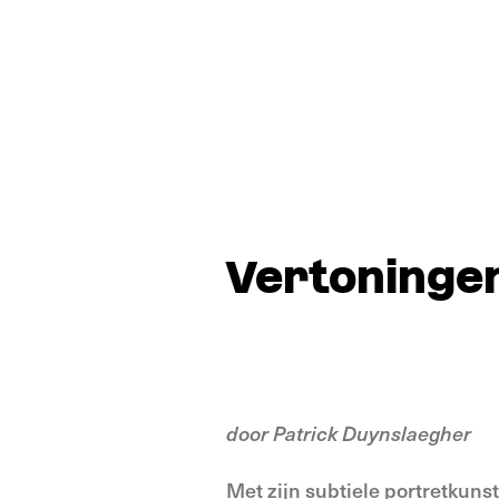
Vertoninge
door Patrick Duynslaegher
Met zijn subtiele portretkuns