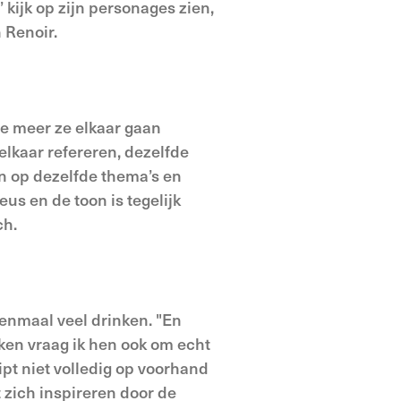
kijk op zijn personages zien,
 Renoir.
oe meer ze elkaar gaan
elkaar refereren, dezelfde
en op dezelfde thema’s en
eus en de toon is tegelijk
ch.
eenmaal veel drinken. "En
nken vraag ik hen ook om echt
ript niet volledig op voorhand
 zich inspireren door de