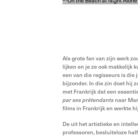
Als grote fan van zijn werk zo
lijken en je ze ook makkelijk
een van die regisseurs is die 
bijzonder. In die zin doet hi
met Frankrijk dat een essentie
par ses prétendants
naar Ma
films in Frankrijk en werkte h
De uit het artistieke en inte
professoren, besluiteloze half