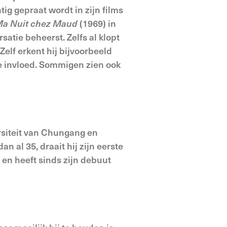
ig gepraat wordt in zijn films
a Nuit chez Maud
(1969) in
atie beheerst. Zelfs al klopt
 Zelf erkent hij bijvoorbeeld
ke invloed. Sommigen zien ook
rsiteit van Chungang en
an al 35, draait hij zijn eerste
 en heeft sinds zijn debuut