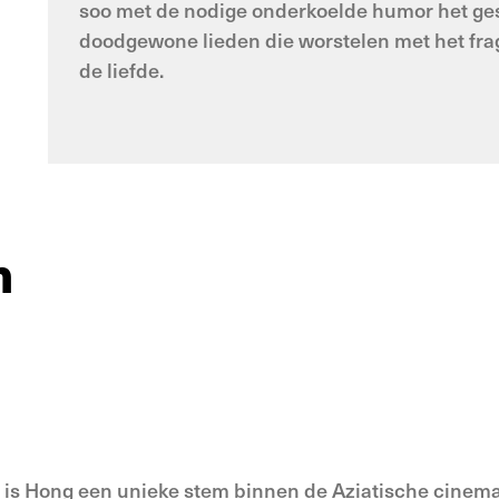
soo met de nodige onderkoelde humor het ges
doodgewone lieden die worstelen met het frag
de liefde.
n
t is Hong een unieke stem binnen de Aziatische cinema.