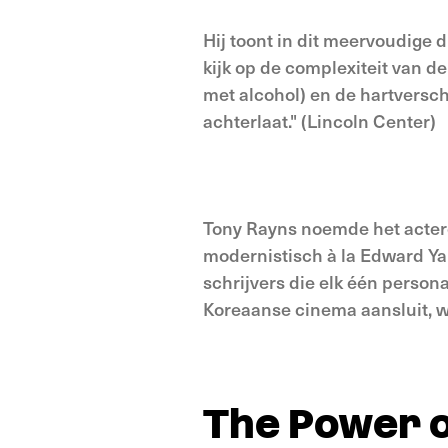
Hij toont in dit meervoudige 
kijk op de complexiteit van de
met alcohol) en de hartversch
achterlaat." (Lincoln Center)
Tony Rayns noemde het actere
modernistisch à la Edward Ya
schrijvers die elk één person
Koreaanse cinema aansluit, w
The Power o