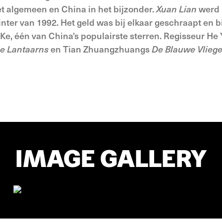
et algemeen en China in het bijzonder.
Xuan Lian
werd 
ter van 1992. Het geld was bij elkaar geschraapt en b
 Ke, één van China's populairste sterren. Regisseur He 
e Lantaarns
en Tian Zhuangzhuangs
De Blauwe Vliege
IMAGE GALLERY