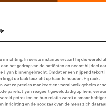
ijn
inrichting. In eerste instantie ervaart hij die wereld a
aan het gedrag van de patiënten en neemt hij deel aa
ge Jiyun binnengebracht. Omdat er een nijpend tekort 
 krijgt de taak toezicht op haar te houden. Hij raakt
en wat ze precies mankeert en vooral welk geheim er sc
rode parels. Jiyun reageert gewelddadig op hem, verw
wereld getrokken en hun relatie wordt alsmaar heftiger
een inrichting en de noodzaak van de mens zich daaraa