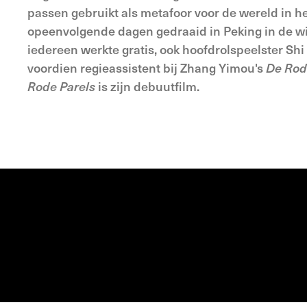
passen gebruikt als metafoor voor de wereld in h
opeenvolgende dagen gedraaid in Peking in de win
iedereen werkte gratis, ook hoofdrolspeelster Shi
voordien regieassistent bij Zhang Yimou's
De Rod
Rode Parels
is zijn debuutfilm.