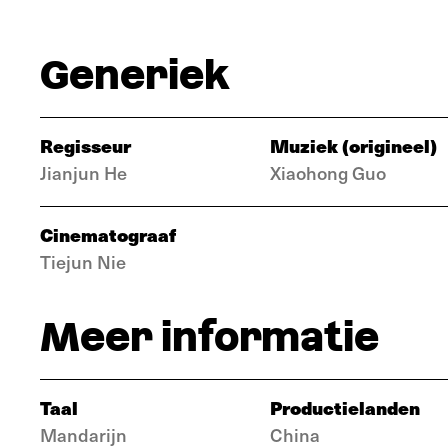
Generiek
Regisseur
Muziek (origineel)
Jianjun He
Xiaohong Guo
Cinematograaf
Tiejun Nie
Meer informatie
Taal
Productielanden
Mandarijn
China