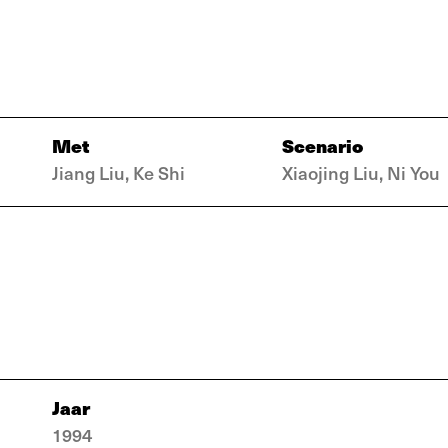
Met
Scenario
Jiang Liu, Ke Shi
Xiaojing Liu, Ni You
Jaar
1994