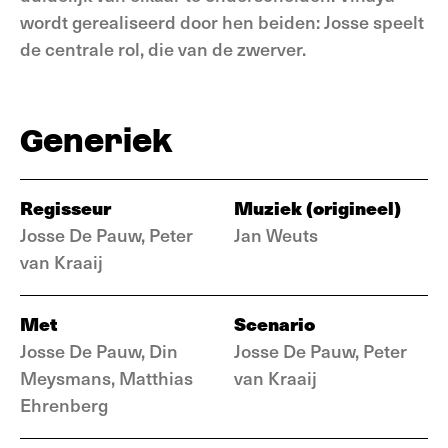
wordt gerealiseerd door hen beiden: Josse speelt
de centrale rol, die van de zwerver.
Generiek
Regisseur
Muziek (origineel)
Josse De Pauw, Peter
Jan Weuts
van Kraaij
Met
Scenario
Josse De Pauw, Din
Josse De Pauw, Peter
Meysmans, Matthias
van Kraaij
Ehrenberg