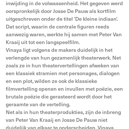
inwijding in de volwassenheid. Het gegeven werd
oorspronkelijk door Josse De Pauw als kortfilm
uitgeschreven onder de titel 'De kleine indiaan'.
Dat script, waarin de centrale figuren reeds
aanwezig waren, werkte hij samen met Peter Van
Kraaij uit tot een langspeelfilm.
Vinaya ligt volgens de makers duidelijk in het
verlengde van hun gezamenlijk theaterwerk. Net
zoals ze in hun theatervertellingen afweken van
een klassiek stramien met personages, dialogen
en een plot, wilden ze ook de klassieke
filmvertelling openen en invullen met poëzie, een
brutale poëzie die gerasteerd wordt door het
geraamte van de vertelling.
Net als in hun theaterprodukties, zijn de inbreng
van Peter Van Kraaij en Josse De Pauw niet
duidelijk van elkaar te onderscheiden. Vinaya