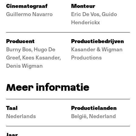
Cinematograaf
Monteur
Guillermo Navarro
Eric De Vos, Guido
Henderickx
Producent
Productiebedrijven
Burny Bos, Hugo De
Kasander & Wigman
Greef, Kees Kasander,
Productions
Denis Wigman
Meer informatie
Taal
Productielanden
Nederlands
België, Nederland
Jaar