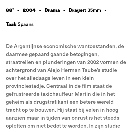
88'
-
2004
-
Drama
-
Drager:
-
35mm
Taal:
Spaans
De Argentijnse economische wantoestanden, de
daarmee gepaard gaande betogingen,
straatrellen en plunderingen van 2002 vormen de
achtergrond van Alejo Herman Taube’s studie
over het alledaags leven in een klein
provinciestadje. Centraal in de film staat de
gefrustreerde taxichauffeur Martin die in het
geheim als drugstrafikant een betere wereld
tracht op te bouwen. Hij staat bij velen in hoog
aanzien maar in tijden van onrust is het steeds
opletten om niet bedot te worden. In zijn studie