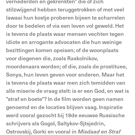
vernederden en gekrenkten" die of zich
stilzwijgend hebben teruggetrokken of met veel
lawaai hun kostje proberen bijeen te scharrelen
door te bedelen of via een leven vol geweld. Het
is tevens de plaats waar mensen vechten tegen
idiote en arrogante advocaten die hun weinige
bezittingen komen opeisen; of de woonplaats
voor diegenen die, zoals Raskolnikov,
moordenaars worden; of die, zoals de prostituee,
Sonya, hun leven geven voor anderen. Maar het
is tevens de plaats waar men zich temidden van
alle miserie de vraag stelt: is er een God, en wat is
"straf en boete"? In de film worden geen namen
genoemd en de locaties blijven vaag. Inspiratie
werd vooral gezocht bij 19de eeuwse Russische
schrijvers als Gogol, Saltykov-Sjtsjedrin,
Ostrovskij, Gorki en vooral in
Misdaad en Straf