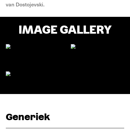
van Dostojevski.
IMAGE GALLERY
Generiek