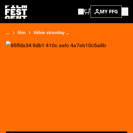
MY FFG
...
film
tikhie stranitsy ...