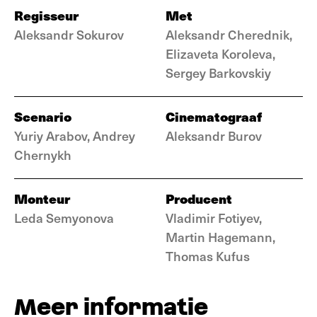
Regisseur
Met
Aleksandr Sokurov
Aleksandr Cherednik,
Elizaveta Koroleva,
Sergey Barkovskiy
Scenario
Cinematograaf
Yuriy Arabov, Andrey
Aleksandr Burov
Chernykh
Monteur
Producent
Leda Semyonova
Vladimir Fotiyev,
Martin Hagemann,
Thomas Kufus
Meer informatie