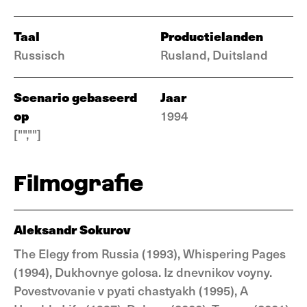
Taal
Productielanden
Russisch
Rusland, Duitsland
Scenario gebaseerd
Jaar
op
1994
["",""]
Filmografie
Aleksandr Sokurov
The Elegy from Russia (1993), Whispering Pages
(1994), Dukhovnye golosa. Iz dnevnikov voyny.
Povestvovanie v pyati chastyakh (1995), A