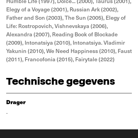
Humble Life (1997), Dolce... (2000), Taurus (2001),
Elegy of a Voyage (2001), Russian Ark (2002),
Father and Son (2003), The Sun (2005), Elegy of
Life: Rostropovich, Vishnevskaya (2006),
Alexandra (2007), Reading Book of Blockade
(2009), Intonatsiya (2010), Intonatsiya. Vladimir
Yakunin (2010), We Need Happiness (2010), Faust
(2011), Francofonia (2015), Fairytale (2022)
Technische gegevens
Drager
-