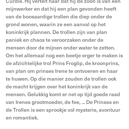
Curdie. Hij vertelt haar dat hij de zoon is van een
mijnwerker en dat hij een plan gevonden heeft
van de boosaardige trollen die diep onder de
grond wonen, waarin ze een aanval op het
koninkrijk plannen. De trollen zijn van plan
paniek en chaos te veroorzaken onder de
mensen door de mijnen onder water te zetten.
Om het allemaal nog een beetje erger te maken is
de afzichtelijke trol Prins Froglip, de kroonprins,
van plan om prinses Irene te ontvoeren en haar
te huwen. Op die manier zouden de trollen ook
de macht krijgen over het koninkrijk van de
mensen. Gelukkig komt er net op tijd goede raad
van Irenes grootmoeder, de fee, ... De Prinses en
de Trollen is een sprookje vol mysterie, avontuur
en romantiek.