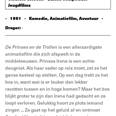
Jeugdfilms
-
1991
-
Komedie, Animatiefilm, Avontuur
-
Drager:
-
De Prinses en de Trollen
is een alleraardigste
animatiefilm die zich afspeelt in de
middeleeuwen. Prinses Irene is een echte
deugniet. Als haar vader op reis moet, zet ze het
ganse kasteel op stelten. Op een dag trekt ze het
bos in, want wat is er leuker dan lekker
ravotten tussen en in hoge bomen? Maar het bos
blijkt groter te zijn dan Irene had gedacht en ze
loopt verloren. Gelukkig hoort ze plots iemand
zingen ... Ze gaat op het geluid af en ontmoet