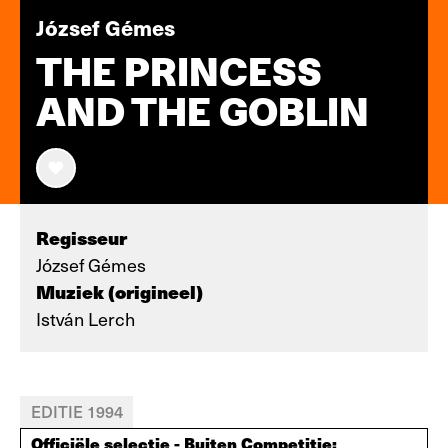
József Gémes
THE PRINCESS
AND THE GOBLIN
Regisseur
József Gémes
Muziek (origineel)
István Lerch
EDITIE 1994
Officiële selectie - Buiten Competitie: