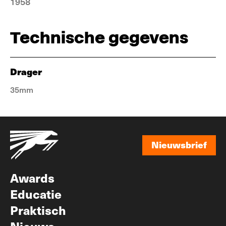
1958
Technische gegevens
Drager
35mm
Nieuwsbrief
Nieuwsbrief
Awards
Educatie
Praktisch