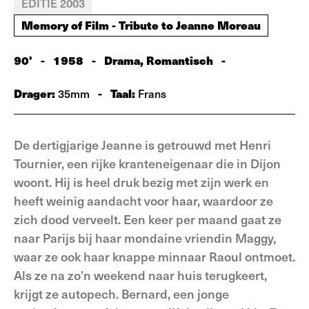
EDITIE 2003
Memory of Film - Tribute to Jeanne Moreau
90'
-
1958
-
Drama, Romantisch
-
Drager:
-
Taal:
35mm
Frans
De dertigjarige Jeanne is getrouwd met Henri
Tournier, een rijke kranteneigenaar die in Dijon
woont. Hij is heel druk bezig met zijn werk en
heeft weinig aandacht voor haar, waardoor ze
zich dood verveelt. Een keer per maand gaat ze
naar Parijs bij haar mondaine vriendin Maggy,
waar ze ook haar knappe minnaar Raoul ontmoet.
Als ze na zo’n weekend naar huis terugkeert,
krijgt ze autopech. Bernard, een jonge