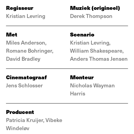
Regisseur
Muziek (origineel)
Kristian Levring
Derek Thompson
Met
Scenario
Miles Anderson,
Kristian Levring,
Romane Bohringer,
William Shakespeare,
David Bradley
Anders Thomas Jensen
Cinematograaf
Monteur
Jens Schlosser
Nicholas Wayman
Harris
Producent
Patricia Kruijer, Vibeke
Windeløv