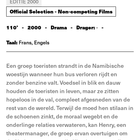
EDITIE 2000
Official Selection - Non-competing Films
110'
-
2000
-
Drama
-
Drager:
-
-
Taal:
Frans, Engels
Een groep toeristen strandt in de Namibische
woestijn wanneer hun bus verloren rijdt en
zonder benzine valt. Voedsel in blik en dauw
houden de toeristen in leven, maar ze zitten
hopeloos in de val, compleet afgesneden van de
rest van de wereld. Terwijl de moed hen stilaan in
de schoenen zinkt, de moraal wegebt en de
onderlinge relaties verwateren, kan Henry, een
theatermanager, de groep ervan overtuigen om