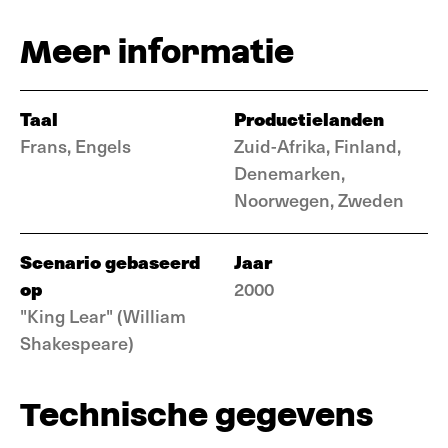
Meer informatie
Taal
Productielanden
Frans, Engels
Zuid-Afrika, Finland,
Denemarken,
Noorwegen, Zweden
Scenario gebaseerd
Jaar
op
2000
"King Lear" (William
Shakespeare)
Technische gegevens