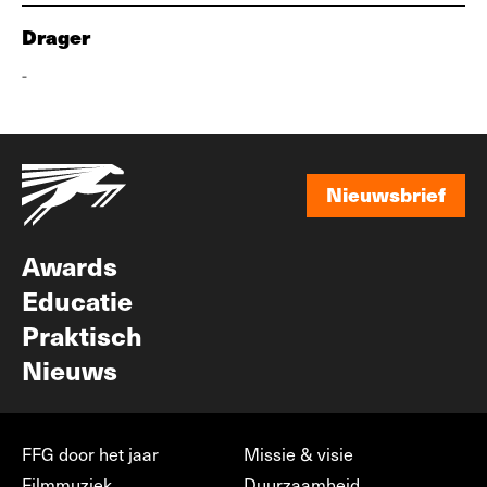
Drager
-
Nieuwsbrief
Nieuwsbrief
Awards
Educatie
Praktisch
Nieuws
FFG door het jaar
Missie & visie
Filmmuziek
Duurzaamheid