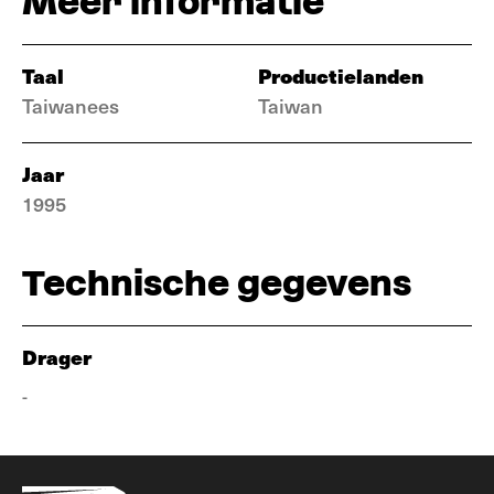
Meer informatie
Taal
Productielanden
Taiwanees
Taiwan
Jaar
1995
Technische gegevens
Drager
-