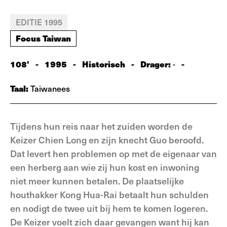
EDITIE 1995
Focus Taiwan
108'
-
1995
-
Historisch
-
Drager:
-
-
Taal:
Taiwanees
Tijdens hun reis naar het zuiden worden de
Keizer Chien Long en zijn knecht Guo beroofd.
Dat levert hen problemen op met de eigenaar van
een herberg aan wie zij hun kost en inwoning
niet meer kunnen betalen. De plaatselijke
houthakker Kong Hua-Rai betaalt hun schulden
en nodigt de twee uit bij hem te komen logeren.
De Keizer voelt zich daar gevangen want hij kan