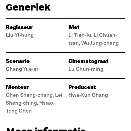
Generiek
Regisseur
Met
Liu Yi-hung
Li Tien-lu, Li Chuan-
tsan, Wu Jung-chang
Scenario
Cinematograaf
Chang Yue-er
Lu Chun-ming
Monteur
Producent
Chen Sheng-chang, Lei
Hwa-Kun Chang
Sheng-ching, Hsiao-
Tong Chen