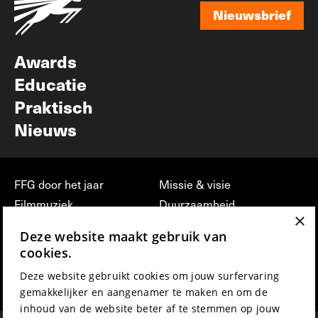
Nieuwsbrief
Nieuwsbrief
Awards
Educatie
Praktisch
Nieuws
FFG door het jaar
Missie & visie
Filmmuziek
Duurzaamheid
×
Partners
Jobs, stages &
Deze website maakt gebruik van
vrijwilligerswerk bij FFG
Press & Industry
cookies.
Contact
Film indienen
Deze website gebruikt cookies om jouw surfervaring
Privacy & Disclaimer
Film Fest Friends
gemakkelijker en aangenamer te maken en om de
inhoud van de website beter af te stemmen op jouw