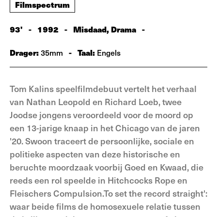
Filmspectrum
93'
-
1992
-
Misdaad, Drama
-
Drager:
-
Taal:
35mm
Engels
Tom Kalins speelfilmdebuut vertelt het verhaal
van Nathan Leopold en Richard Loeb, twee
Joodse jongens veroordeeld voor de moord op
een 13-jarige knaap in het Chicago van de jaren
'20. Swoon traceert de persoonlijke, sociale en
politieke aspecten van deze historische en
beruchte moordzaak voorbij Goed en Kwaad, die
reeds een rol speelde in Hitchcocks Rope en
Fleischers Compulsion.To set the record straight':
waar beide films de homosexuele relatie tussen