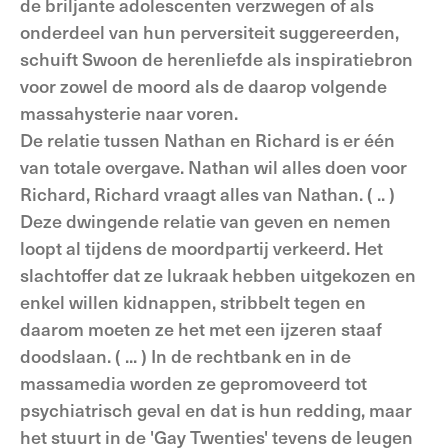
de briljante adolescenten verzwegen of als
onderdeel van hun perversiteit suggereerden,
schuift Swoon de herenliefde als inspiratiebron
voor zowel de moord als de daarop volgende
massahysterie naar voren.
De relatie tussen Nathan en Richard is er één
van totale overgave. Nathan wil alles doen voor
Richard, Richard vraagt alles van Nathan. ( .. )
Deze dwingende relatie van geven en nemen
loopt al tijdens de moordpartij verkeerd. Het
slachtoffer dat ze lukraak hebben uitgekozen en
enkel willen kidnappen, stribbelt tegen en
daarom moeten ze het met een ijzeren staaf
doodslaan. ( ... ) In de rechtbank en in de
massamedia worden ze gepromoveerd tot
psychiatrisch geval en dat is hun redding, maar
het stuurt in de 'Gay Twenties' tevens de leugen