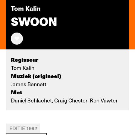
Tom Kalin
SWOON
Regisseur
Tom Kalin
Muziek (origineel)
James Bennett
Met
Daniel Schlachet, Craig Chester, Ron Vawter
EDITIE 1992