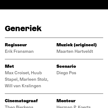
Generiek
Regisseur
Muziek (origineel)
Erik Fransman
Maarten Hartveldt
Met
Scenario
Max Croiset, Huub
Diego Pos
Stapel, Marleen Stolz,
Will van Kralingen
Cinematograaf
Monteur
Theo Bierkens
Herman P. Koerts,