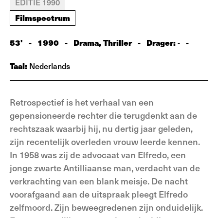
EDITIE 1990
Filmspectrum
53'
-
1990
-
Drama, Thriller
-
Drager:
-
-
Taal:
Nederlands
Retrospectief is het verhaal van een
gepensioneerde rechter die terugdenkt aan de
rechtszaak waarbij hij, nu dertig jaar geleden,
zijn recentelijk overleden vrouw leerde kennen.
In 1958 was zij de advocaat van Elfredo, een
jonge zwarte Antilliaanse man, verdacht van de
verkrachting van een blank meisje. De nacht
voorafgaand aan de uitspraak pleegt Elfredo
zelfmoord. Zijn beweegredenen zijn onduidelijk.