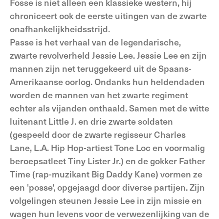
Fosse is niet alleen een klassieke western, hij
chroniceert ook de eerste uitingen van de zwarte
onafhankelijkheidsstrijd.
Passe is het verhaal van de legendarische,
zwarte revolverheld Jessie Lee. Jessie Lee en zijn
mannen zijn net teruggekeerd uit de Spaans-
Amerikaanse oorlog. Ondanks hun heldendaden
worden de mannen van het zwarte regiment
echter als vijanden onthaald. Samen met de witte
luitenant Little J. en drie zwarte soldaten
(gespeeld door de zwarte regisseur Charles
Lane, L.A. Hip Hop-artiest Tone Loc en voormalig
beroepsatleet Tiny Lister Jr.) en de gokker Father
Time (rap-muzikant Big Daddy Kane) vormen ze
een 'posse', opgejaagd door diverse partijen. Zijn
volgelingen steunen Jessie Lee in zijn missie en
wagen hun levens voor de verwezenlijking van de