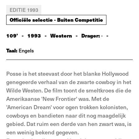
EDITIE 1993
Officiële selectie - Buiten Competitie
109'
-
1993
-
Western
-
Drager:
-
-
Taal:
Engels
Posse is het steevast door het blanke Hollywood
genegeerde verhaal van de zwarte cowboy in het
Wilde Westen. De film toont de smeltkroes die de
Amerikaanse 'New Frontier' was. Met de
'American Dream' voor ogen trokken kolonisten,
cowboys en bandieten naar dit nog maagdelijk
gebied. Dat ruim een derde van hen zwart was, is
een weinig bekend gegeven.