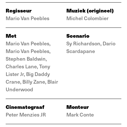
Regisseur
Muziek (origineel)
Mario Van Peebles
Michel Colombier
Met
Scenario
Mario Van Peebles,
Sy Richardson, Dario
Mario Van Peebles,
Scardapane
Stephen Baldwin,
Charles Lane, Tony
Lister Jr, Big Daddy
Crane, Billy Zane, Blair
Underwood
Cinematograaf
Monteur
Peter Menzies JR
Mark Conte