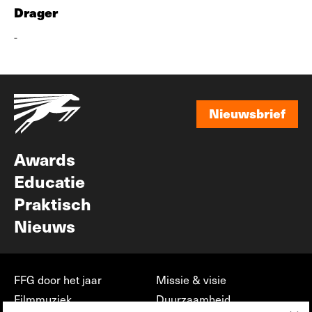
Drager
-
Nieuwsbrief
Nieuwsbrief
Awards
Educatie
Praktisch
Nieuws
FFG door het jaar
Missie & visie
Filmmuziek
Duurzaamheid