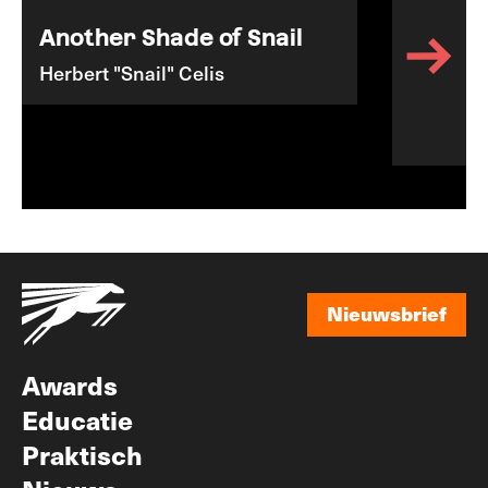
Another Shade of Snail
Herbert "Snail" Celis
Nieuwsbrief
Nieuwsbrief
Awards
Educatie
Praktisch