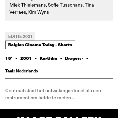
Miek Thielemans, Sofie Tusschans, Tina
Verraes, Kim Wyns
EDITIE 2001
Belgian Cinema Today - Shorts
15'
-
2001
-
Kortfilm
-
Drager:
-
-
Taal:
Nederlands
Centraal staat het ontwakingsritueel als een
instrument om liefde te meten ...