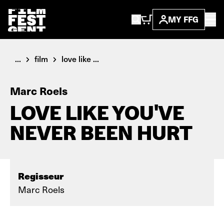
MY FFG
...
film
love like ...
Marc Roels
LOVE LIKE YOU'VE
NEVER BEEN HURT
Regisseur
Marc Roels