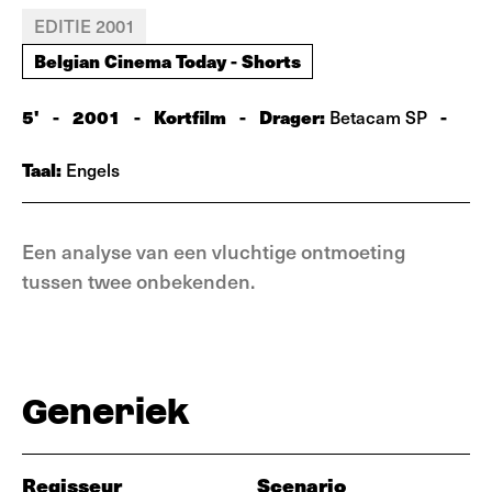
EDITIE 2001
Belgian Cinema Today - Shorts
5'
-
2001
-
Kortfilm
-
Drager:
-
Betacam SP
Taal:
Engels
Een analyse van een vluchtige ontmoeting
tussen twee onbekenden.
Generiek
Regisseur
Scenario