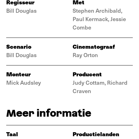
Regisseur
Met
Bill Douglas
Stephen Archibald,
Paul Kermack, Jessie
Combe
Scenario
Cinematograaf
Bill Douglas
Ray Orton
Monteur
Producent
Mick Audsley
Judy Cottam, Richard
Craven
Meer informatie
Taal
Productielanden