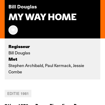
Bill Douglas
MY WAY HOME
Regisseur
Bill Douglas
Met
Stephen Archibald, Paul Kermack, Jessie
Combe
EDITIE 1981