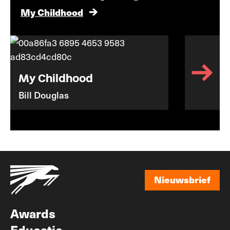
My Childhood
My Childhood
Bill Douglas
Nieuwsbrief
Nieuwsbrief
Awards
Educatie