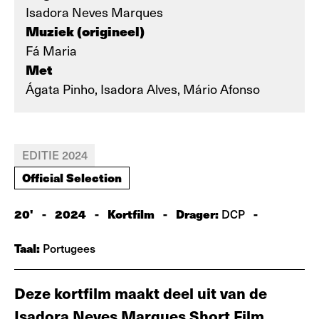
Isadora Neves Marques
Muziek (origineel)
Fá Maria
Met
Ágata Pinho, Isadora Alves, Mário Afonso
EDITIE 2024
Official Selection
20'
-
2024
-
Kortfilm
-
Drager:
-
DCP
Taal:
Portugees
Deze kortfilm maakt deel uit van de
Isadora Neves Marques Short Film