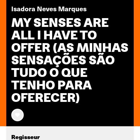
Isadora Neves Marques
MY SENSES ARE
ALL I HAVE TO
OFFER (AS MINHAS
SENSAÇÕES SÃO
TUDO O QUE
TENHO PARA
OFERECER)
Regisseur