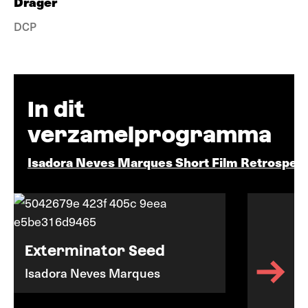
Drager
DCP
In dit
verzamelprogramma
Isadora Neves Marques Short Film Retrospect
Exterminator Seed
Isadora Neves Marques