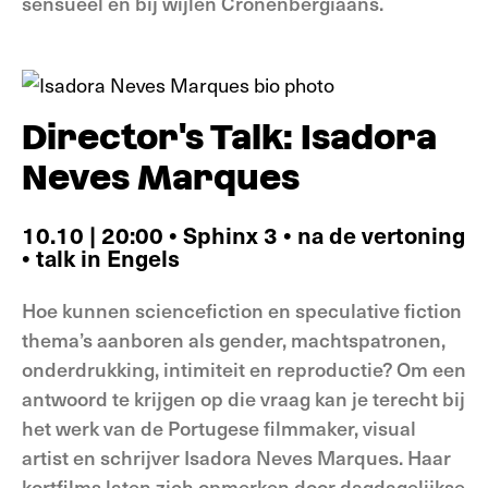
sensueel en bij wijlen Cronenbergiaans.
Director's Talk: Isadora
Neves Marques
10.10 | 20:00 • Sphinx 3 • na de vertoning
• talk in Engels
Hoe kunnen sciencefiction en speculative fiction
thema’s aanboren als gender, machtspatronen,
onderdrukking, intimiteit en reproductie? Om een
antwoord te krijgen op die vraag kan je terecht bij
het werk van de Portugese filmmaker, visual
artist en schrijver Isadora Neves Marques. Haar
kortfilms laten zich opmerken door dagdagelijkse