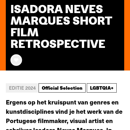
ISADORA NEVES
MARQUES SHORT
FILM
RETROSPECTIVE
Official Selection
LGBTQIA+
EDITIE 2024
Ergens op het kruispunt van genres en
kunstdisciplines vind je het werk van de
Portugese filmmaker, visual artist en
schrijver Isadora Neves Marques. In